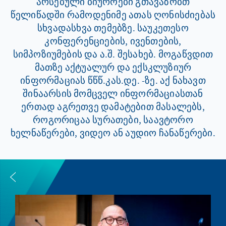
არსებული ბიუროები გთავაზობთ
წელიწადში რამოდენიმე ათას ღონისძიებას
სხვადასხვა თემებზე. საუკეთესო
კონფერენციების, ივენთების,
სიმპოზიუმების და ა.შ. შესახებ. მოგაწვდით
მათზე აქტუალურ და ექსკლუზიურ
ინფორმაციას წწწ.კას.დე. -ზე. აქ ნახავთ
შინაარსის მომცველ ინფორმაციასთან
ერთად აგრეთვე დამატებით მასალებს,
როგორიცაა სურათები, საავტორო
ხელნაწერები, ვიდეო ან აუდიო ჩანაწერები.