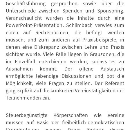
Geschäftsführung gesprochen sowie über die
Unterschiede zwischen Spenden und Sponsoring.
Veranschaulicht wurden die Inhalte durch eine
PowerPoint-Präsentation. Schlimbach verwies zum
einen auf Rechtsnormen, die befolgt werden
müssen, und zum anderen auf Praxisbeispiele, in
denen eine Diskrepanz zwischen Lehre und Praxis
sichtbar wurde. Viele Fälle liegen in Grauzonen, die
im Einzelfall entschieden werden, sodass es zu
Ausnahmen kommt. Der offene Austausch
ermöglichte lebendige Diskussionen und bot die
Möglichkeit, viele Fragen zu stellen. Der Referent
ging explizit auf die konkreten Vereinstätigkeiten der
Teilnehmenden ein.
Steuerbegünstigte Körperschaften wie Vereine
müssen auf Basis der freiheitlich-demokratischen
Grundordnung agieren. Daher förderte dieses