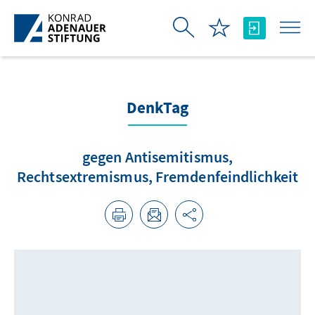
Skip to Main Content
DenkTag
gegen Antisemitismus,
Rechtsextremismus, Fremdenfeindlichkeit