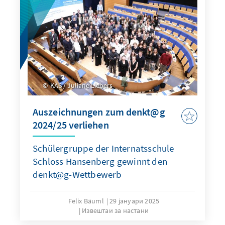
KAS / Juliane Liebers
Auszeichnungen zum denkt@g
2024/25 verliehen
Schülergruppe der Internatsschule
Schloss Hansenberg gewinnt den
denkt@g-Wettbewerb
Felix Bäuml
29 јануари 2025
Извештаи за настани