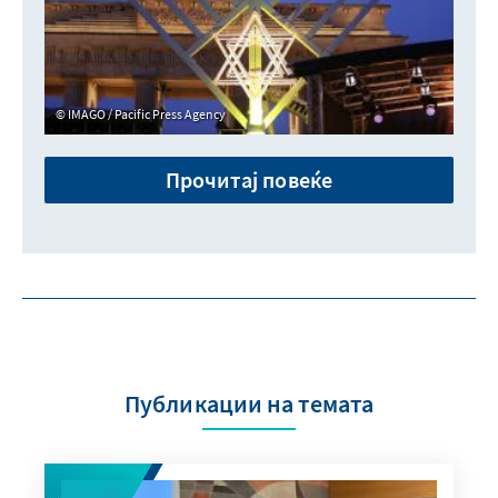
IMAGO / Pacific Press Agency
Прочитај повеќе
Публикации на темата