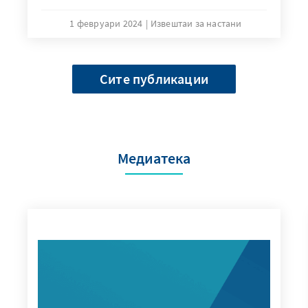
1 февруари 2024
Извештаи за настани
Сите публикации
Медиатека