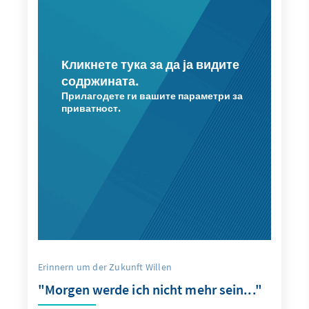
Кликнете тука за да ја видите
содржината.
Прилагодете ги вашите параметри за
приватност.
Erinnern um der Zukunft Willen
"Morgen werde ich nicht mehr sein..."