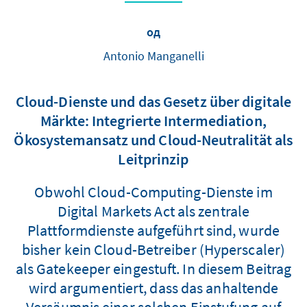
од
Antonio Manganelli
Cloud-Dienste und das Gesetz über digitale
Märkte: Integrierte Intermediation,
Ökosystemansatz und Cloud-Neutralität als
Leitprinzip
Obwohl Cloud-Computing-Dienste im
Digital Markets Act als zentrale
Plattformdienste aufgeführt sind, wurde
bisher kein Cloud-Betreiber (Hyperscaler)
als Gatekeeper eingestuft. In diesem Beitrag
wird argumentiert, dass das anhaltende
Versäumnis einer solchen Einstufung auf