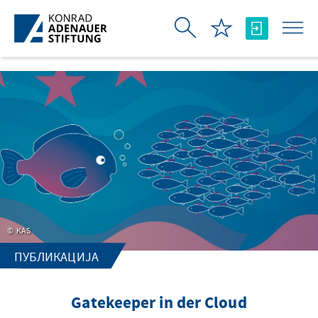
Skip to Main Content
KAS
ПУБЛИКАЦИЈА
Gatekeeper in der Cloud