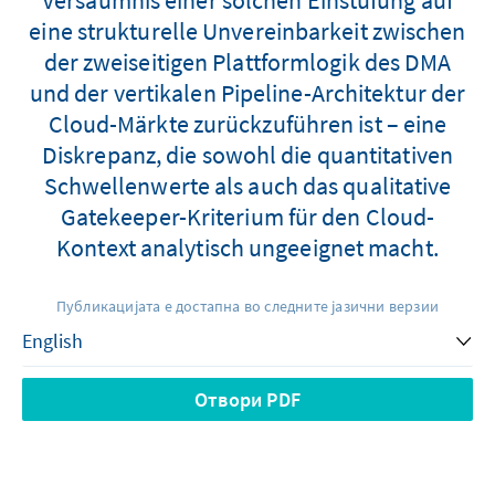
eine strukturelle Unvereinbarkeit zwischen
der zweiseitigen Plattformlogik des DMA
und der vertikalen Pipeline-Architektur der
Cloud-Märkte zurückzuführen ist – eine
Diskrepanz, die sowohl die quantitativen
Schwellenwerte als auch das qualitative
Gatekeeper-Kriterium für den Cloud-
Kontext analytisch ungeeignet macht.
Публикацијата е достапна во следните јазични верзии
Отвори PDF