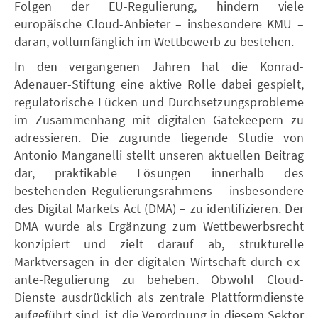
Folgen der EU-Regulierung, hindern viele
europäische Cloud-Anbieter – insbesondere KMU –
daran, vollumfänglich im Wettbewerb zu bestehen.
In den vergangenen Jahren hat die Konrad-
Adenauer-Stiftung eine aktive Rolle dabei gespielt,
regulatorische Lücken und Durchsetzungsprobleme
im Zusammenhang mit digitalen Gatekeepern zu
adressieren. Die zugrunde liegende Studie von
Antonio Manganelli stellt unseren aktuellen Beitrag
dar, praktikable Lösungen innerhalb des
bestehenden Regulierungsrahmens – insbesondere
des Digital Markets Act (DMA) – zu identifizieren. Der
DMA wurde als Ergänzung zum Wettbewerbsrecht
konzipiert und zielt darauf ab, strukturelle
Marktversagen in der digitalen Wirtschaft durch ex-
ante-Regulierung zu beheben. Obwohl Cloud-
Dienste ausdrücklich als zentrale Plattformdienste
aufgeführt sind, ist die Verordnung in diesem Sektor