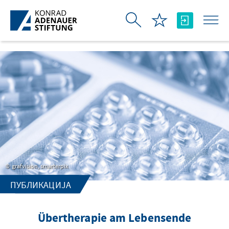
Skip to Main Content
grafvision, smarterpix
ПУБЛИКАЦИЈА
Übertherapie am Lebensende