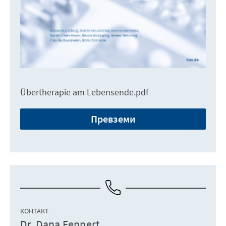
Übertherapie am Lebensende.pdf
Превземи
КОНТАКТ
Dr. Dana Fennert