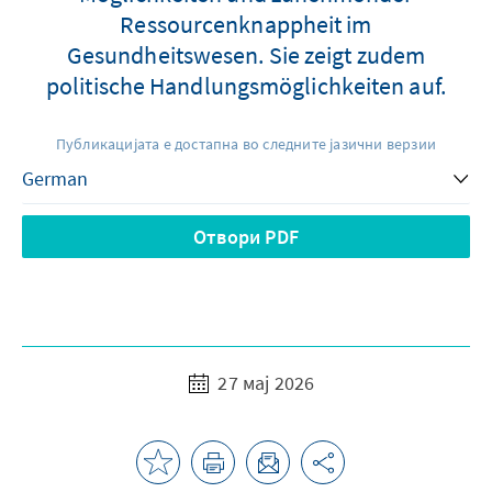
Ressourcenknappheit im
Gesundheitswesen. Sie zeigt zudem
politische Handlungsmöglichkeiten auf.
Публикацијата е достапна во следните јазични верзии
Отвори PDF
27 мај 2026