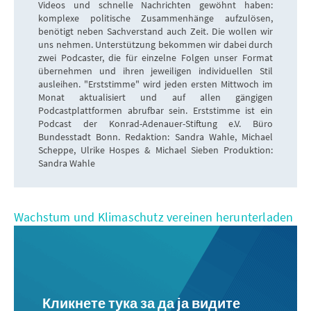
Videos und schnelle Nachrichten gewöhnt haben:
komplexe politische Zusammenhänge aufzulösen,
benötigt neben Sachverstand auch Zeit. Die wollen wir
uns nehmen. Unterstützung bekommen wir dabei durch
zwei Podcaster, die für einzelne Folgen unser Format
übernehmen und ihren jeweiligen individuellen Stil
ausleihen. "Erststimme" wird jeden ersten Mittwoch im
Monat aktualisiert und auf allen gängigen
Podcastplattformen abrufbar sein. Erststimme ist ein
Podcast der Konrad-Adenauer-Stiftung e.V. Büro
Bundesstadt Bonn. Redaktion: Sandra Wahle, Michael
Scheppe, Ulrike Hospes & Michael Sieben Produktion:
Sandra Wahle
Wachstum und Klimaschutz vereinen herunterladen
Кликнете тука за да ја видите