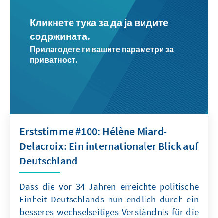
Кликнете тука за да ја видите
содржината.
Прилагодете ги вашите параметри за
приватност.
Erststimme #100: Hélène Miard-
Delacroix: Ein internationaler Blick auf
Deutschland
Dass die vor 34 Jahren erreichte politische
Einheit Deutschlands nun endlich durch ein
besseres wechselseitiges Verständnis für die