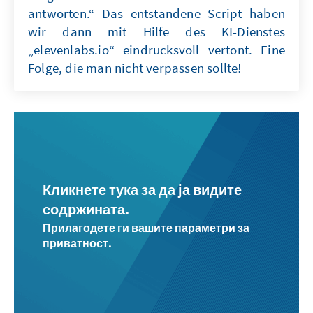
antworten.“ Das entstandene Script haben
wir dann mit Hilfe des KI-Dienstes
„elevenlabs.io“ eindrucksvoll vertont. Eine
Folge, die man nicht verpassen sollte!
Кликнете тука за да ја видите
содржината.
Прилагодете ги вашите параметри за
приватност.