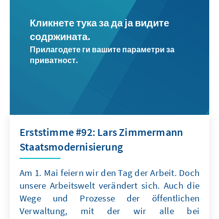
Кликнете тука за да ја видите
содржината.
Прилагодете ги вашите параметри за
приватност.
Erststimme #92: Lars Zimmermann
Staatsmodernisierung
Am 1. Mai feiern wir den Tag der Arbeit. Doch
unsere Arbeitswelt verändert sich. Auch die
Wege und Prozesse der öffentlichen
Verwaltung, mit der wir alle bei