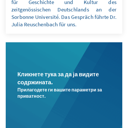
für Geschichte und Kultur des
zeitgenössischen Deutschlands an der
Sorbonne Université. Das Gespräch führte Dr.
Julia Reuschenbach für uns.
Кликнете тука за да ја видите
содржината.
Прилагодете ги вашите параметри за
приватност.