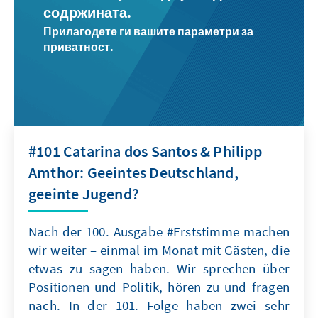
содржината.
Прилагодете ги вашите параметри за
приватност.
#101 Catarina dos Santos & Philipp
Amthor: Geeintes Deutschland,
geeinte Jugend?
Nach der 100. Ausgabe #Erststimme machen
wir weiter – einmal im Monat mit Gästen, die
etwas zu sagen haben. Wir sprechen über
Positionen und Politik, hören zu und fragen
nach. In der 101. Folge haben zwei sehr