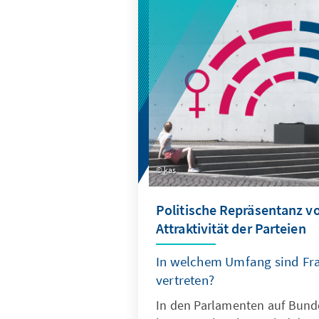
Analysen& Argumente.
kas
Politische Repräsentanz v
Attraktivität der Parteien
In welchem Umfang sind Fr
vertreten?
In den Parlamenten auf Bund