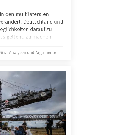
 in den multilateralen
verändert. Deutschland und
Möglichkeiten darauf zu
uss geltend zu machen.
0 г.
Analysen und Argumente