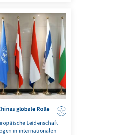
hinas globale Rolle
uropäische Leidenschaft
gen in internationalen