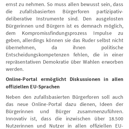
ernst zu nehmen. So muss allen bewusst sein, dass
die zufallsbasierten Bürgerforen partizipativ-
deliberative Instrumente sind. Den ausgelosten
Bürgerinnen und Bürgern ist es demnach möglich,
dem Kompromissfindungsprozess Impulse zu
geben, allerdings können sie das Ruder selbst nicht
übernehmen, da ihnen politische
Entscheidungskompetenzen fehlen, die in einer
repräsentativen Demokratie über Wahlen erworben
werden.
Online-Portal ermöglicht Diskussionen in allen
offiziellen EU-Sprachen
Neben den zufallsbasierten Bürgerforen soll auch
das neue Online-Portal dazu dienen, Ideen der
Bürgerinnen und Bürger zusammenzuführen.
Innovativ ist, dass die inzwischen über 18.500
Nutzerinnen und Nutzer in allen offiziellen EU-