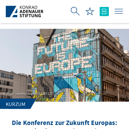
Skip to Main Content
Flickr |Jeremy Segrott|CC BY 2.0
KURZUM
Die Konferenz zur Zukunft Europas: