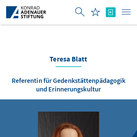
Skip to Main Content
Teresa Blatt
Referentin für Gedenkstättenpädagogik
und Erinnerungskultur