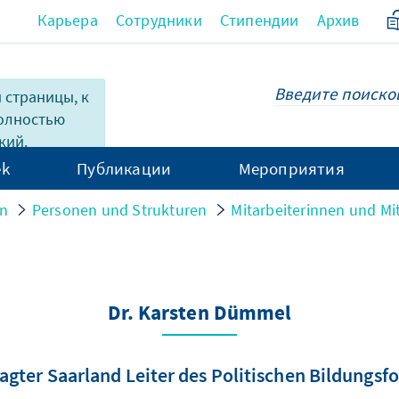
Карьера
Сотрудники
Стипендии
Архив
 страницы, к
полностью
кий.
ek
Публикации
Мероприятия
on
Personen und Strukturen
Mitarbeiterinnen und Mit
Dr. Karsten Dümmel
agter Saarland Leiter des Politischen Bildungsf