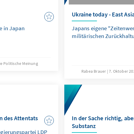
Ukraine today - East As
e in Japan
Japans eigene "Zeitenwe
militärischen Zurückhalt
ie Politische Meinung
Rabea Brauer
7. Oktober 20
n des Attentats
In der Sache richtig, abe
Substanz
egierungspartei LDP