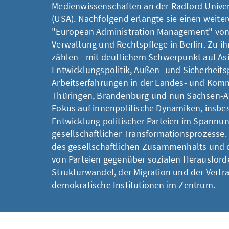
Medienwissenschaften an der Radford Universi
(USA). Nachfolgend erlangte sie einen weite
"European Administration Management" von
Verwaltung und Rechtspflege in Berlin. Zu ih
zählen - mit deutlichem Schwerpunkt auf Asi
Entwicklungspolitik, Außen- und Sicherheitsp
Arbeitserfahrungen in der Landes- und Komm
Thüringen, Brandenburg und nun Sachsen-Anh
Fokus auf innenpolitische Dynamiken, insbe
Entwicklung politischer Parteien im Spannun
gesellschaftlicher Transformationsprozesse.
des gesellschaftlichen Zusammenhalts und d
von Parteien gegenüber sozialen Herausfor
Strukturwandel, der Migration und der Vertra
demokratische Institutionen im Zentrum.