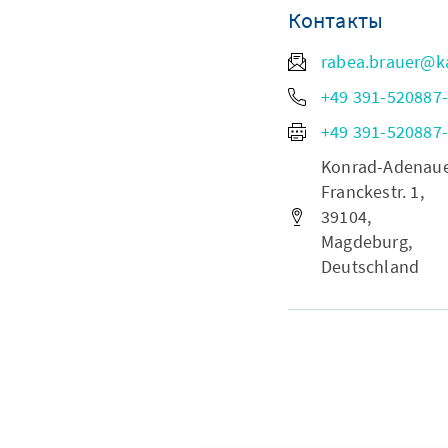
Контакты
rabea.brauer@k
+49 391-520887
+49 391-520887
Konrad-Adenauer-
Franckestr. 1,
39104,
Magdeburg,
Deutschland