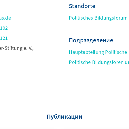
Standorte
as.de
Politisches Bildungsforum
-102
-121
Подразделение
Stiftung e. V.,
Hauptabteilung Politische
Politische Bildungsforen 
Публикации