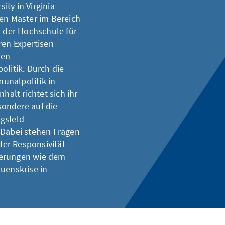
ty in Virginia
ren Master im Bereich
 der Hochschule für
ren Expertisen
en -
olitik. Durch die
unalpolitik in
alt richtet sich ihr
sondere auf die
gsfeld
 Dabei stehen Fragen
er Responsivität
derungen wie dem
uenskrise in