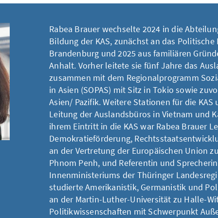
Rabea Brauer wechselte 2024 in die Abteilun
Bildung der KAS, zunächst an das Politische
Brandenburg und 2025 aus familiären Gründ
Anhalt. Vorher leitete sie fünf Jahre das Au
zusammen mit dem Regionalprogramm Sozia
in Asien (SOPAS) mit Sitz in Tokio sowie zuvo
Asien/ Pazifik. Weitere Stationen für die KAS
Leitung der Auslandsbüros in Vietnam und 
ihrem Eintritt in die KAS war Rabea Brauer Le
Demokratieförderung, Rechtsstaatsentwickl
an der Vertretung der Europäischen Union 
Phnom Penh, und Referentin und Sprecherin
Innenministeriums der Thüringer Landesregi
studierte Amerikanistik, Germanistik und Po
an der Martin-Luther-Universität zu Halle-W
Politikwissenschaften mit Schwerpunkt Auße