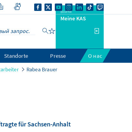
Войти
Meine KAS
Standorte
Presse
О нас
arbeiter
Rabea Brauer
tragte für Sachsen-Anhalt