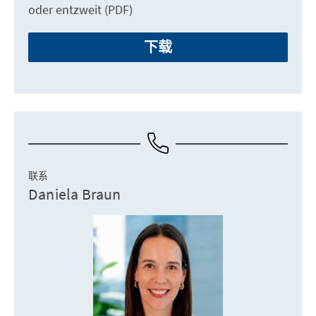
oder entzweit (PDF)
下载
联系
Daniela Braun