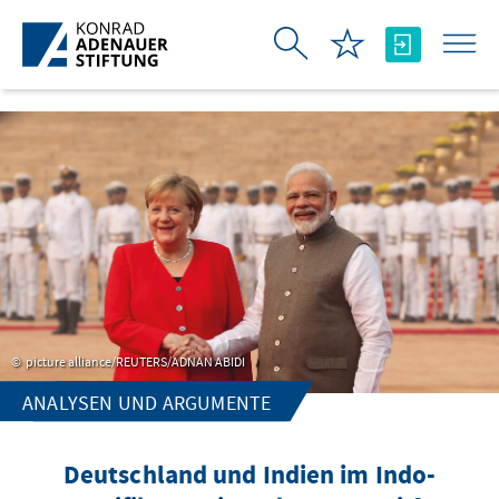
跳转到主内容
picture alliance/REUTERS/ADNAN ABIDI
ANALYSEN UND ARGUMENTE
Deutschland und Indien im Indo-