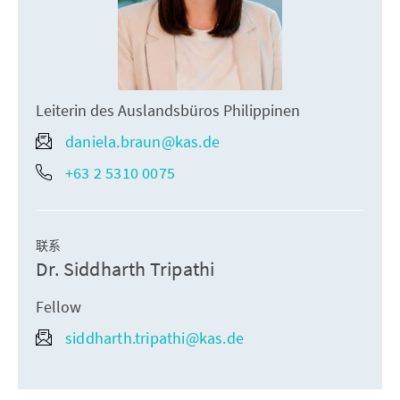
Leiterin des Auslandsbüros Philippinen
daniela.braun@kas.de
+63 2 5310 0075
联系
Dr. Siddharth Tripathi
Fellow
siddharth.tripathi@kas.de