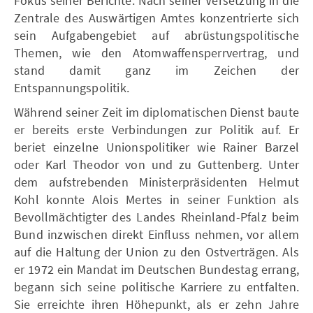
Fokus seiner Berichte. Nach seiner Versetzung in die
Zentrale des Auswärtigen Amtes konzentrierte sich
sein Aufgabengebiet auf abrüstungspolitische
Themen, wie den Atomwaffensperrvertrag, und
stand damit ganz im Zeichen der
Entspannungspolitik.
Während seiner Zeit im diplomatischen Dienst baute
er bereits erste Verbindungen zur Politik auf. Er
beriet einzelne Unionspolitiker wie Rainer Barzel
oder Karl Theodor von und zu Guttenberg. Unter
dem aufstrebenden Ministerpräsidenten Helmut
Kohl konnte Alois Mertes in seiner Funktion als
Bevollmächtigter des Landes Rheinland-Pfalz beim
Bund inzwischen direkt Einfluss nehmen, vor allem
auf die Haltung der Union zu den Ostverträgen. Als
er 1972 ein Mandat im Deutschen Bundestag errang,
begann sich seine politische Karriere zu entfalten.
Sie erreichte ihren Höhepunkt, als er zehn Jahre