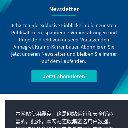
Newsletter
Erhalten Sie exklusive Einblicke in die neuesten
Publikationen, spannende Veranstaltungen und
Projekte direkt von unserer Vorsitzenden
Annegret Kramp-Karrenbauer. Abonnieren Sie
jetzt unseren Newsletter und bleiben Sie immer
auf dem Laufenden.
Jetzt abonnieren
我们的使命
本网站使用缓存，这是网站运行和安全所必
需的。此外，本网站还收集匿名用户数据，
联系