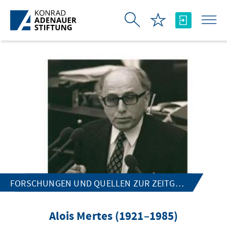
跳转到主内容
FORSCHUNGEN UND QUELLEN ZUR ZEITGESCHICHTE
Alois Mertes (1921–1985)