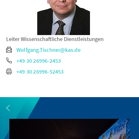
Leiter Wissenschaftliche Dienstleistungen
Wolfgang.Tischner@kas.de
+49 30 26996-2453
+49 30 26996-52453