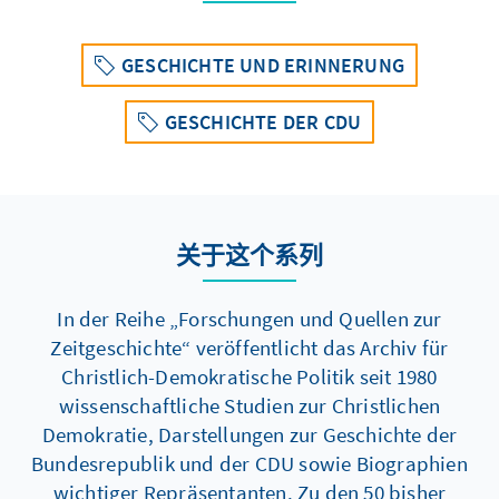
GESCHICHTE UND ERINNERUNG
GESCHICHTE DER CDU
关于这个系列
In der Reihe „Forschungen und Quellen zur
Zeitgeschichte“ veröffentlicht das Archiv für
Christlich-Demokratische Politik seit 1980
wissenschaftliche Studien zur Christlichen
Demokratie, Darstellungen zur Geschichte der
Bundesrepublik und der CDU sowie Biographien
wichtiger Repräsentanten. Zu den 50 bisher