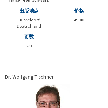
出版地点
价格
Düsseldorf
49,00
Deutschland
页数
571
Dr. Wolfgang Tischner