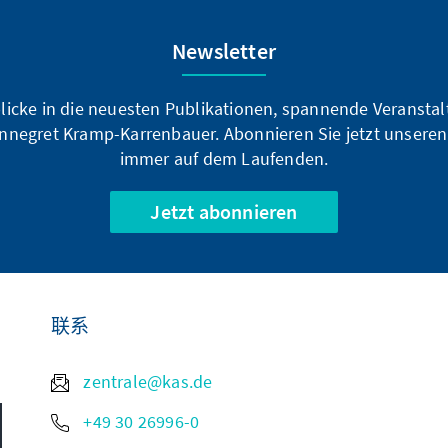
Newsletter
blicke in die neuesten Publikationen, spannende Veransta
nnegret Kramp-Karrenbauer. Abonnieren Sie jetzt unseren
immer auf dem Laufenden.
Jetzt abonnieren
联系
zentrale@kas.de
+49 30 26996-0