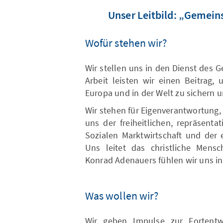
Unser Leitbild: „Gemei
Wofür stehen wir?
Wir stellen uns in den Dienst des 
Arbeit leisten wir einen Beitrag,
Europa und in der Welt zu sichern 
Wir stehen für Eigenverantwortung, 
uns der freiheitlichen, repräsent
Sozialen Marktwirtschaft und der e
Uns leitet das christliche Mensc
Konrad Adenauers fühlen wir uns i
Was wollen wir?
Wir geben Impulse zur Fortentwi