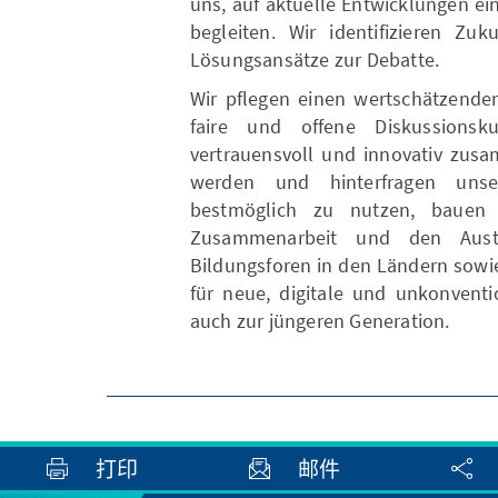
uns, auf aktuelle Entwicklungen e
begleiten. Wir identifizieren Zu
Lösungsansätze zur Debatte.
Wir pflegen einen wertschätzende
faire und offene Diskussionskul
vertrauensvoll und innovativ zusa
werden und hinterfragen uns
bestmöglich zu nutzen, bauen w
Zusammenarbeit und den Aust
Bildungsforen in den Ländern sowi
für neue, digitale und unkonvent
auch zur jüngeren Generation.
打印
邮件