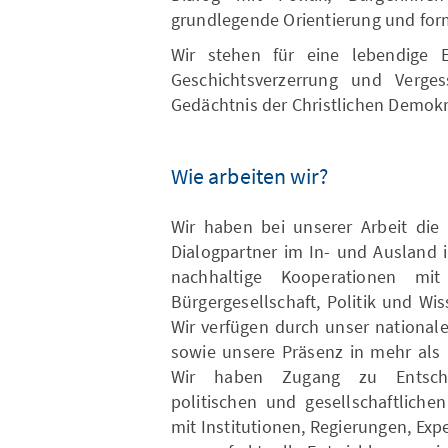
grundlegende Orientierung und for
Wir stehen für eine lebendige 
Geschichtsverzerrung und Vergess
Gedächtnis der Christlichen Demokr
Wie arbeiten wir?
Wir haben bei unserer Arbeit die
Dialogpartner im In- und Ausland i
nachhaltige Kooperationen mit
Bürgergesellschaft, Politik und Wis
Wir verfügen durch unser national
sowie unsere Präsenz in mehr als 
Wir haben Zugang zu Entschei
politischen und gesellschaftlich
mit Institutionen, Regierungen, Ex