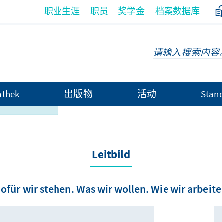
职业生涯
职员
奖学金
档案数据库
无法以中文语
athek
出版物
活动
Stan
Leitbild
ofür wir stehen. Was wir wollen. Wie wir arbeite