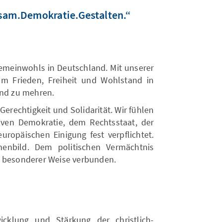
nsam.Demokratie.Gestalten.“
Gemeinwohls in Deutschland. Mit unserer
 um Frieden, Freiheit und Wohlstand in
und zu mehren.
Gerechtigkeit und Solidarität. Wir fühlen
ativen Demokratie, dem Rechtsstaat, der
uropäischen Einigung fest verpflichtet.
henbild. Dem politischen Vermächtnis
n besonderer Weise verbunden.
cklung und Stärkung der christlich-