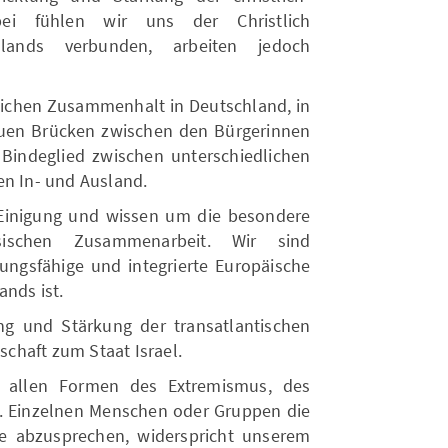
ei fühlen wir uns der Christlich
lands verbunden, arbeiten jedoch
tlichen Zusammenhalt in Deutschland, in
auen Brücken zwischen den Bürgerinnen
 Bindeglied zwischen unterschiedlichen
en In- und Ausland.
 Einigung und wissen um die besondere
sischen Zusammenarbeit. Wir sind
lungsfähige und integrierte Europäische
ands ist.
ng und Stärkung der transatlantischen
chaft zum Staat Israel.
n allen Formen des Extremismus, des
. Einzelnen Menschen oder Gruppen die
e abzusprechen, widerspricht unserem