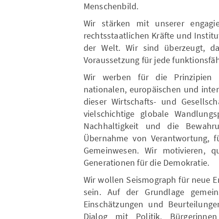
Menschenbild.
Wir stärken mit unserer engagi
rechtsstaatlichen Kräfte und Instit
der Welt. Wir sind überzeugt, da
Voraussetzung für jede funktionsfä
Wir werben für die Prinzipien 
nationalen, europäischen und inte
dieser Wirtschafts- und Gesellsch
vielschichtige globale Wandlungs
Nachhaltigkeit und die Bewahr
Übernahme von Verantwortung, für
Gemeinwesen. Wir motivieren, qua
Generationen für die Demokratie.
Wir wollen Seismograph für neue E
sein. Auf der Grundlage gemein
Einschätzungen und Beurteilunge
Dialog mit Politik, Bürgerinn