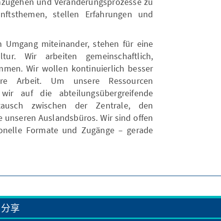
inzugehen und Veränderungsprozesse zu
kunftsthemen, stellen Erfahrungen und
n Umgang miteinander, stehen für eine
tur. Wir arbeiten gemeinschaftlich,
mmen. Wir wollen kontinuierlich besser
ere Arbeit. Um unsere Ressourcen
ir auf die abteilungsübergreifende
ausch zwischen der Zentrale, den
e unseren Auslandsbüros. Wir sind offen
ionelle Formate und Zugänge – gerade
分享