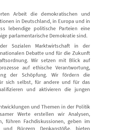
erten Arbeit die demokratischen und
utionen in Deutschland, in Europa und in
ss lebendige politische Parteien eine
hige parlamentarische Demokratie sind.
der Sozialen Marktwirtschaft in der
rnationalen Debatte und für die Zukunft
aftsordnung. Wir setzen mit Blick auf
prozesse auf ethische Verantwortung,
ung der Schöpfung. Wir fördern die
 sich selbst, für andere und für das
lifizieren und aktivieren die jungen
ntwicklungen und Themen in der Politik
samer Werte erstellen wir Analysen,
n, führen Fachdiskussionen, geben im
en und Bürgern Denkanstöße, bieten