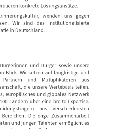
mulieren konkrete Lösungsansätze.
Erinnerungskultur, wenden uns gegen
en. Wir sind das institutionalisierte
atie in Deutschland.
 Bürgerinnen und Bürger sowie unsere
m Blick. Wir setzen auf langfristige und
 Partnern und Multiplikatoren aus
senschaft, die unsere Wertebasis teilen.
es, europäisches und globales Netzwerk
100 Ländern über eine breite Expertise.
dungsträgern aus verschiedensten
en Bereichen. Die enge Zusammenarbeit
perten und jungen Talenten ermöglicht es