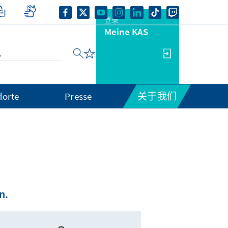
登录
Meine KAS
dorte
Presse
关于我们
n.