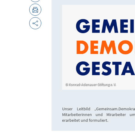
Konrad-Adenauer-Stiftung e. V.
Unser Leitbild „Gemeinsam.Demokra
Mitarbeiterinnen und Mirarbeiter u
erarbeitet und formuliert.