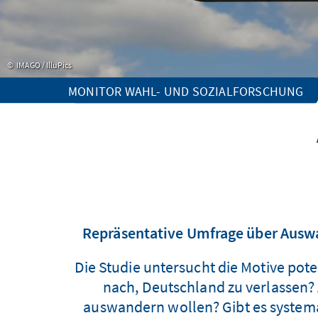
IMAGO / IlluPics
MONITOR WAHL- UND SOZIALFORSCHUNG
Repräsentative Umfrage über Ausw
Die Studie untersucht die Motive po
nach, Deutschland zu verlassen?
auswandern wollen? Gibt es system