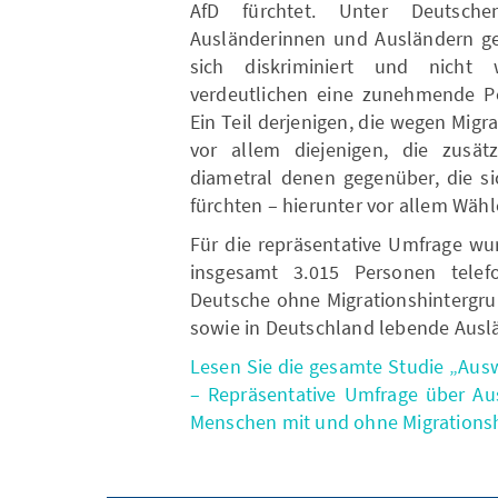
AfD fürchtet. Unter Deutsche
Ausländerinnen und Ausländern geh
sich diskriminiert und nicht
verdeutlichen eine zunehmende Pol
Ein Teil derjenigen, die wegen Migr
vor allem diejenigen, die zusät
diametral denen gegenüber, die s
fürchten – hierunter vor allem Wäh
Für die repräsentative Umfrage wu
insgesamt 3.015 Personen telef
Deutsche ohne Migrationshintergru
sowie in Deutschland lebende Ausl
Lesen Sie die gesamte Studie „Au
– Repräsentative Umfrage über A
Menschen mit und ohne Migrationsh