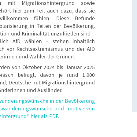
n mit Migrationshintergrund sowie
ört hier zum Teil auch dazu, dass sie
 willkommen fühlen. Diese Befunde
arisierung in Teilen der Bevölkerung.
ation und Kriminalität unzufrieden sind –
zlich AfD wählen – stehen inhaltlich
ich vor Rechtsextremismus und der AfD
lerinnen und Wähler der Grünen.
rden von Oktober 2024 bis Januar 2025
onisch befragt, davon je rund 1.000
nd, Deutsche mit Migrationshintergrund
änderinnen und Ausländer.
swanderungswünsche in der Bevölkerung
uswanderungswünsche und -motive von
intergrund“ hier als PDF
.