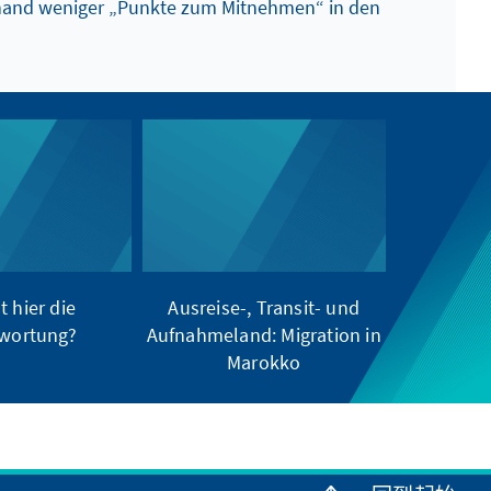
nhand weniger „Punkte zum Mitnehmen“ in den
t hier die
Ausreise-, Transit- und
wortung?
Aufnahmeland: Migration in
Marokko