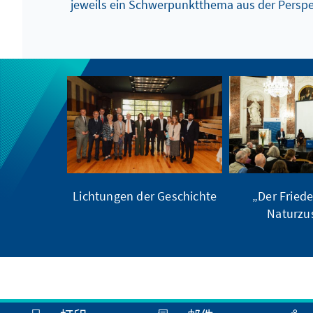
jeweils ein Schwerpunktthema aus der Persp
Lichtungen der Geschichte
„Der Friede
Naturzu