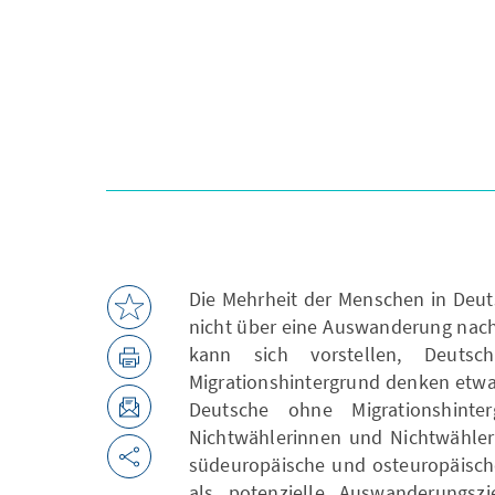
Die Mehrheit der Menschen in Deut
nicht über eine Auswanderung nach
kann sich vorstellen, Deutsc
Migrationshintergrund denken etwa
Deutsche ohne Migrationshinte
Nichtwählerinnen und Nichtwähle
südeuropäische und osteuropäisch
als potenzielle Auswanderungszi