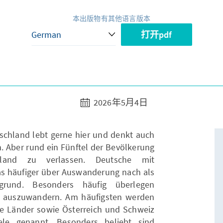
本出版物有其他语言版本
打开pdf
2026年5月4日
schland lebt gerne hier und denkt auch
. Aber rund ein Fünftel der Bevölkerung
hland zu verlassen. Deutsche mit
s häufiger über Auswanderung nach als
rgrund. Besonders häufig überlegen
r auszuwandern. Am häufigsten werden
e Länder sowie Österreich und Schweiz
ele genannt. Besonders beliebt sind