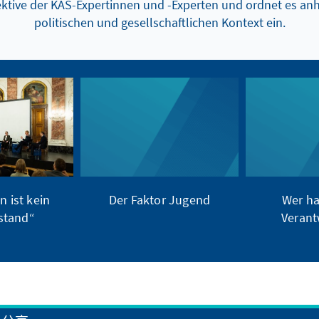
ektive der KAS-Expertinnen und -Experten und ordnet es a
politischen und gesellschaftlichen Kontext ein.
n ist kein
Der Faktor Jugend
Wer ha
stand“
Verant