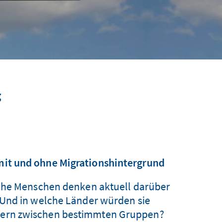
g
it und ohne Migrationshintergrund
lche Menschen denken aktuell darüber
 Und in welche Länder würden sie
ndern zwischen bestimmten Gruppen?