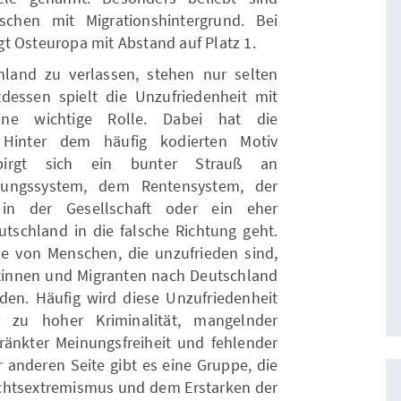
chen mit Migrationshintergrund. Bei
t Osteuropa mit Abstand auf Platz 1.
and zu verlassen, stehen nur selten
dessen spielt die Unzufriedenheit mit
ne wichtige Rolle. Dabei hat die
. Hinter dem häufig kodierten Motiv
erbirgt sich ein bunter Strauß an
dungssystem, dem Rentensystem, der
in der Gesellschaft oder ein eher
utschland in die falsche Richtung geht.
e von Menschen, die unzufrieden sind,
antinnen und Migranten nach Deutschland
n. Häufig wird diese Unzufriedenheit
 zu hoher Kriminalität, mangelnder
hränkter Meinungsfreiheit und fehlender
 anderen Seite gibt es eine Gruppe, die
 Rechtsextremismus und dem Erstarken der