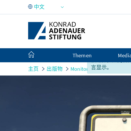
跳转到主内容
Themen
Medi
很遗憾，此内容
言显示。
主页
出版物
Monitor
Monitor Wahl- 