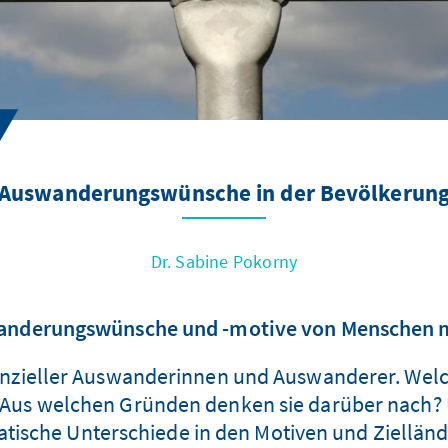
Auswanderungswünsche in der Bevölkerun
Dr. Sabine Pokorny
anderungswünsche und -motive von Menschen m
tenzieller Auswanderinnen und Auswanderer. We
 Aus welchen Gründen denken sie darüber nach?
atische Unterschiede in den Motiven und Ziellä