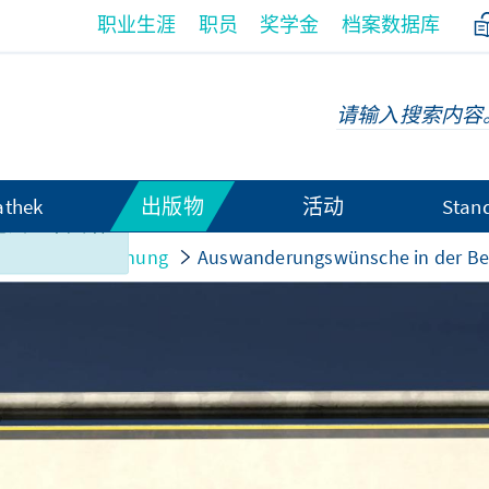
职业生涯
职员
奖学金
档案数据库
athek
出版物
活动
Stan
无法以中文语
und Sozialforschung
Auswanderungswünsche in der Be