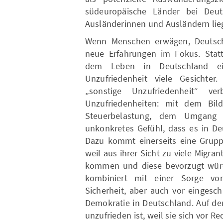
südeuropäische Länder bei Deuts
Ausländerinnen und Ausländern lieg
Wenn Menschen erwägen, Deutschl
neue Erfahrungen im Fokus. Statt
dem Leben in Deutschland ei
Unzufriedenheit viele Gesichter
„sonstige Unzufriedenheit“ v
Unzufriedenheiten: mit dem Bil
Steuerbelastung, dem Umgang 
unkonkretes Gefühl, dass es in De
Dazu kommt einerseits eine Grupp
weil aus ihrer Sicht zu viele Migr
kommen und diese bevorzugt würde
kombiniert mit einer Sorge vor
Sicherheit, aber auch vor eingesc
Demokratie in Deutschland. Auf der
unzufrieden ist, weil sie sich vor