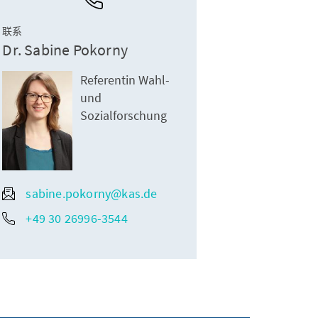
联系
Dr. Sabine Pokorny
Referentin Wahl-
und
Sozialforschung
sabine.pokorny@kas.de
+49 30 26996-3544