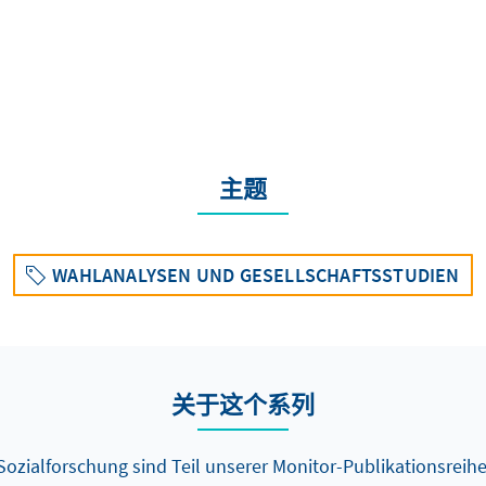
主题
WAHLANALYSEN UND GESELLSCHAFTSSTUDIEN
关于这个系列
ozialforschung sind Teil unserer Monitor-Publikationsreihe