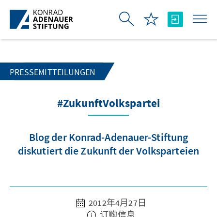
跳转到主内容
PRESSEMITTEILUNGEN
#ZukunftVolkspartei
Blog der Konrad-Adenauer-Stiftung
diskutiert die Zukunft der Volksparteien
2012年4月27日
订购信息