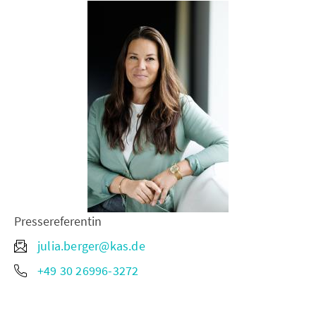
Pressereferentin
julia.berger@kas.de
+49 30 26996-3272