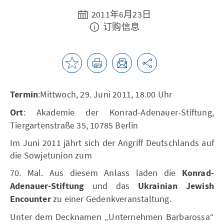
2011年6月23日
订购信息
Termin
:Mittwoch, 29. Juni 2011, 18.00 Uhr
Ort
: Akademie der Konrad-Adenauer-Stiftung,
Tiergartenstraße 35, 10785 Berlin
Im Juni 2011 jährt sich der Angriff Deutschlands auf
die Sowjetunion zum
70. Mal. Aus diesem Anlass laden die
Konrad-
Adenauer-Stiftung
und das
Ukrainian Jewish
Encounter
zu einer Gedenkveranstaltung.
Unter dem Decknamen „Unternehmen Barbarossa“