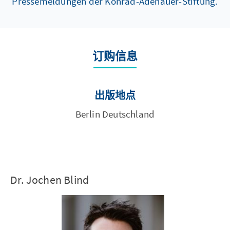
Pressemeldungen der Konrad-Adenauer-Stiftung.
订购信息
出版地点
Berlin Deutschland
Dr. Jochen Blind