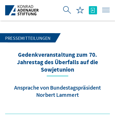
跳转到主内容
PRESSEMITTEILUNGEN
Gedenkveranstaltung zum 70.
Jahrestag des Überfalls auf die
Sowjetunion
Ansprache von Bundestagspräsident
Norbert Lammert