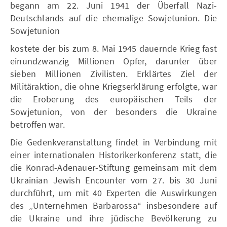
begann am 22. Juni 1941 der Überfall Nazi-
Deutschlands auf die ehemalige Sowjetunion. Die
Sowjetunion
kostete der bis zum 8. Mai 1945 dauernde Krieg fast
einundzwanzig Millionen Opfer, darunter über
sieben Millionen Zivilisten. Erklärtes Ziel der
Militäraktion, die ohne Kriegserklärung erfolgte, war
die Eroberung des europäischen Teils der
Sowjetunion, von der besonders die Ukraine
betroffen war.
Die Gedenkveranstaltung findet in Verbindung mit
einer internationalen Historikerkonferenz statt, die
die Konrad-Adenauer-Stiftung gemeinsam mit dem
Ukrainian Jewish Encounter vom 27. bis 30 Juni
durchführt, um mit 40 Experten die Auswirkungen
des „Unternehmen Barbarossa“ insbesondere auf
die Ukraine und ihre jüdische Bevölkerung zu