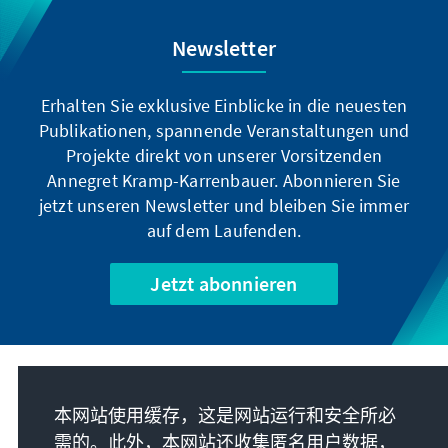
Newsletter
Erhalten Sie exklusive Einblicke in die neuesten
Publikationen, spannende Veranstaltungen und
Projekte direkt von unserer Vorsitzenden
Annegret Kramp-Karrenbauer. Abonnieren Sie
jetzt unseren Newsletter und bleiben Sie immer
auf dem Laufenden.
Jetzt abonnieren
我们的使命
本网站使用缓存，这是网站运行和安全所必
需的。此外，本网站还收集匿名用户数据，
联系