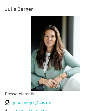
Julia Berger
Pressereferentin
julia.berger@kas.de