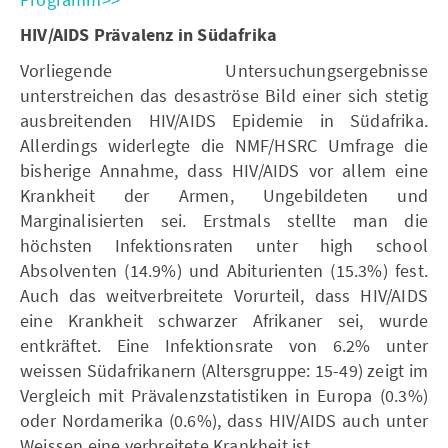
HIV/AIDS Prävalenz in Südafrika
Vorliegende Untersuchungsergebnisse
unterstreichen das desaströse Bild einer sich stetig
ausbreitenden HIV/AIDS Epidemie in Südafrika.
Allerdings widerlegte die NMF/HSRC Umfrage die
bisherige Annahme, dass HIV/AIDS vor allem eine
Krankheit der Armen, Ungebildeten und
Marginalisierten sei. Erstmals stellte man die
höchsten Infektionsraten unter high school
Absolventen (14.9%) und Abiturienten (15.3%) fest.
Auch das weitverbreitete Vorurteil, dass HIV/AIDS
eine Krankheit schwarzer Afrikaner sei, wurde
entkräftet. Eine Infektionsrate von 6.2% unter
weissen Südafrikanern (Altersgruppe: 15-49) zeigt im
Vergleich mit Prävalenzstatistiken in Europa (0.3%)
oder Nordamerika (0.6%), dass HIV/AIDS auch unter
Weissen eine verbreitete Krankheit ist.