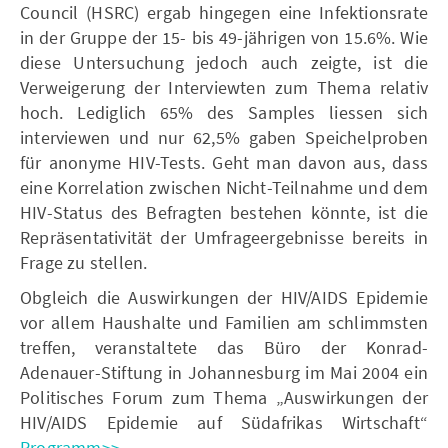
Council (HSRC) ergab hingegen eine Infektionsrate
in der Gruppe der 15- bis 49-jährigen von 15.6%. Wie
diese Untersuchung jedoch auch zeigte, ist die
Verweigerung der Interviewten zum Thema relativ
hoch. Lediglich 65% des Samples liessen sich
interviewen und nur 62,5% gaben Speichelproben
für anonyme HIV-Tests. Geht man davon aus, dass
eine Korrelation zwischen Nicht-Teilnahme und dem
HIV-Status des Befragten bestehen könnte, ist die
Repräsentativität der Umfrageergebnisse bereits in
Frage zu stellen.
Obgleich die Auswirkungen der HIV/AIDS Epidemie
vor allem Haushalte und Familien am schlimmsten
treffen, veranstaltete das Büro der Konrad-
Adenauer-Stiftung in Johannesburg im Mai 2004 ein
Politisches Forum zum Thema „Auswirkungen der
HIV/AIDS Epidemie auf Südafrikas Wirtschaft“
Programm>>