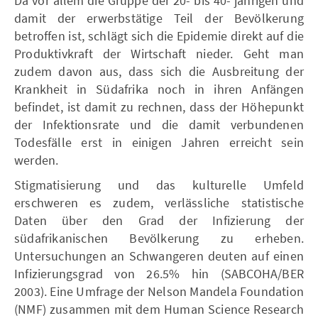
Da vor allem die Gruppe der 20- bis 40- jährigen und
damit der erwerbstätige Teil der Bevölkerung
betroffen ist, schlägt sich die Epidemie direkt auf die
Produktivkraft der Wirtschaft nieder. Geht man
zudem davon aus, dass sich die Ausbreitung der
Krankheit in Südafrika noch in ihren Anfängen
befindet, ist damit zu rechnen, dass der Höhepunkt
der Infektionsrate und die damit verbundenen
Todesfälle erst in einigen Jahren erreicht sein
werden.
Stigmatisierung und das kulturelle Umfeld
erschweren es zudem, verlässliche statistische
Daten über den Grad der Infizierung der
südafrikanischen Bevölkerung zu erheben.
Untersuchungen an Schwangeren deuten auf einen
Infizierungsgrad von 26.5% hin (SABCOHA/BER
2003). Eine Umfrage der Nelson Mandela Foundation
(NMF) zusammen mit dem Human Science Research