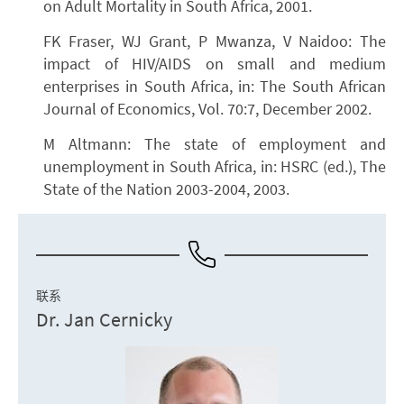
on Adult Mortality in South Africa, 2001.
FK Fraser, WJ Grant, P Mwanza, V Naidoo: The
impact of HIV/AIDS on small and medium
enterprises in South Africa, in: The South African
Journal of Economics, Vol. 70:7, December 2002.
M Altmann: The state of employment and
unemployment in South Africa, in: HSRC (ed.), The
State of the Nation 2003-2004, 2003.
联系
Dr. Jan Cernicky