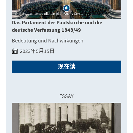
picture alliance / ullstein bild | Archiv Gerstenberg
Das Parlament der Paulskirche und die
deutsche Verfassung 1848/49
Bedeutung und Nachwirkungen
2023年5月15日
现在读
ESSAY