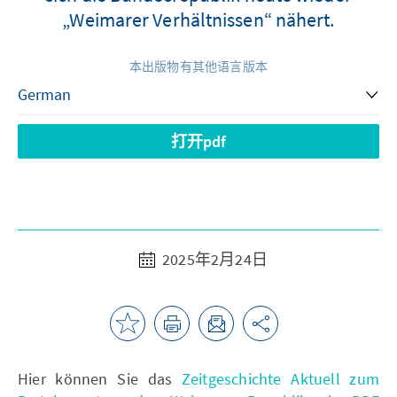
„Weimarer Verhältnissen“ nähert.
本出版物有其他语言版本
打开pdf
2025年2月24日
Hier können Sie das
Zeitgeschichte Aktuell zum