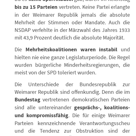
bis zu 15 Parteien
vertreten. Keine Partei erlangte
in der Weimarer Republik jemals die absolute
Mehrheit der Stimmen oder Mandate. Auch die
NSDAP verfehlte in der Märzwahl des Jahres 1933
mit 43,9 Prozent deutlich die absolute Majorität.
Die
Mehrheitskoalitionen waren instabil
und
hielten nie eine ganze Legislaturperiode. Die Regel
wurden bürgerliche Minderheitsregierungen, die
meist von der SPD toleriert wurden.
Die Unterschiede der Bundesrepublik zur
Weimarer Republik sind offenkundig. Denn die im
Bundestag
vertretenen demokratischen Parteien
sind alle untereinander
gesprächs-, koalitions-
und kompromissfähig
. Die für einige Weimarer
Parteien kennzeichnende Verantwortungsscheu
und die Tendenz zur Obstruktion sind der