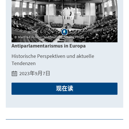
Manfred Vollmer/Süddeutsche Zeitung Photo
Antiparlamentarismus in Europa
Historische Perspektiven und aktuelle
Tendenzen
2023年9月7日
现在读