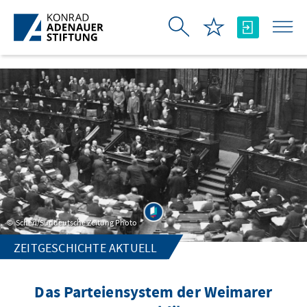
跳转到主内容
Scherl/Süddeutsche Zeitung Photo
ZEITGESCHICHTE AKTUELL
Das Parteiensystem der Weimarer