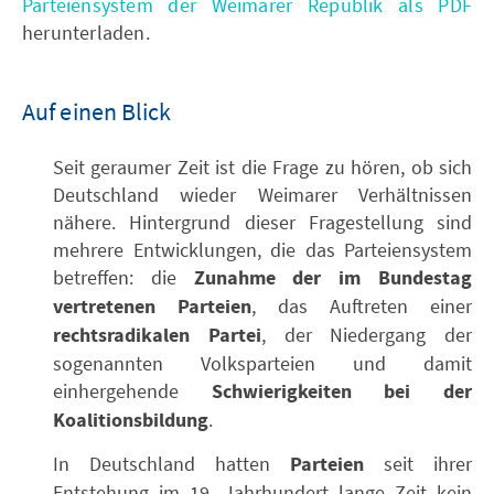
Parteiensystem der Weimarer Republik als PDF
herunterladen.
Auf einen Blick
Seit geraumer Zeit ist die Frage zu hören, ob sich
Deutschland wieder Weimarer Verhältnissen
nähere. Hintergrund dieser Fragestellung sind
mehrere Entwicklungen, die das Parteiensystem
betreffen: die
Zunahme der im Bundestag
vertretenen Parteien
, das Auftreten einer
rechtsradikalen Partei
, der Niedergang der
sogenannten Volksparteien und damit
einhergehende
Schwierigkeiten bei der
Koalitionsbildung
.
In Deutschland hatten
Parteien
seit ihrer
Entstehung im 19. Jahrhundert lange Zeit kein