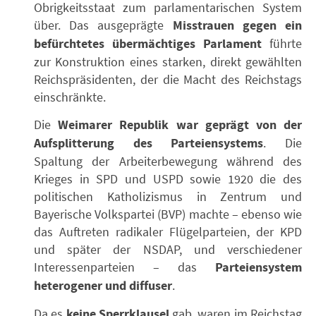
Obrigkeitsstaat zum parlamentarischen System
über. Das ausgeprägte
Misstrauen gegen ein
befürchtetes übermächtiges Parlament
führte
zur Konstruktion eines starken, direkt gewählten
Reichspräsidenten, der die Macht des Reichstags
einschränkte.
Die
Weimarer Republik war geprägt von der
Aufsplitterung des Parteiensystems
. Die
Spaltung der Arbeiterbewegung während des
Krieges in SPD und USPD sowie 1920 die des
politischen Katholizismus in Zentrum und
Bayerische Volkspartei (BVP) machte – ebenso wie
das Auftreten radikaler Flügelparteien, der KPD
und später der NSDAP, und verschiedener
Interessenparteien – das
Parteiensystem
heterogener und diffuser
.
Da es
keine Sperrklausel
gab, waren im Reichstag