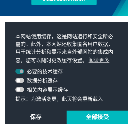
我们的使命
本网站使用缓存，这是网站运行和安全所必
需的。此外，本网站还收集匿名用户数据，
联系
用于统计分析和显示来自外部网站的集成内
容。您可以随时更改缓存设置。
阅读更多
基金会更多项目
必要的技术缓存
版本说明
隐私
使用条款
数据分析缓存
Erklärung zur Barrierefreiheit
Barriere melden
相关内容展示缓存
网站地图
提示：为激活变更，此页将会重新载入
© Konrad-Adenauer-Stiftung e.V. 2026
保存
全部接受