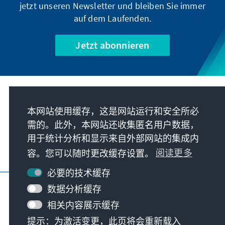
jetzt unseren Newsletter und bleiben Sie immer
auf dem Laufenden.
Jetzt abonnieren
我们的使命
本网站使用缓存，这是网站运行和安全所必
需的。此外，本网站还收集匿名用户数据，
联系
用于统计分析和显示来自外部网站的集成内
容。您可以随时更改缓存设置。
阅读更多
基金会更多项目
必要的技术缓存
版本说明
隐私
使用条款
数据分析缓存
Erklärung zur Barrierefreiheit
Barriere melden
相关内容展示缓存
网站地图
提示：为激活变更，此页将会重新载入