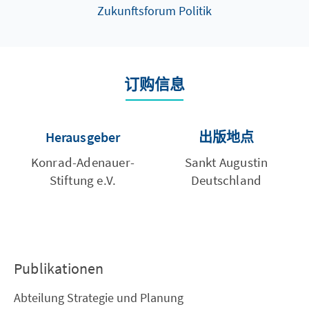
Zukunftsforum Politik
订购信息
Herausgeber
出版地点
Konrad-Adenauer-
Sankt Augustin
Stiftung e.V.
Deutschland
Publikationen
Abteilung Strategie und Planung