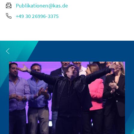
Publikationen@kas.de
+49 30 26996-3375