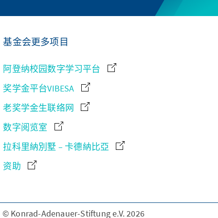
基金会更多项目
阿登纳校园数字学习平台
奖学金平台VIBESA
老奖学金生联络网
数字阅览室
拉科里納別墅 – 卡德納比亞
资助
© Konrad-Adenauer-Stiftung e.V. 2026