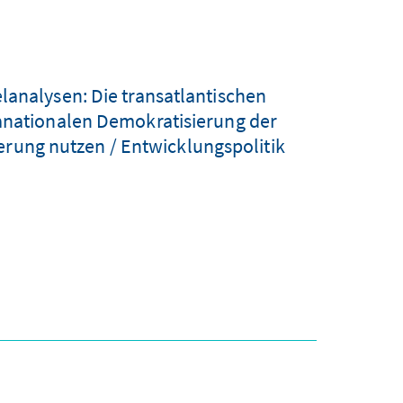
lanalysen: Die transatlantischen
ranationalen Demokratisierung der
erung nutzen / Entwicklungspolitik