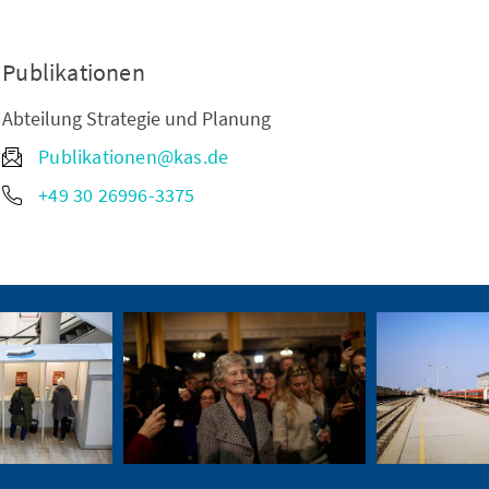
Publikationen
Abteilung Strategie und Planung
Publikationen@kas.de
+49 30 26996-3375