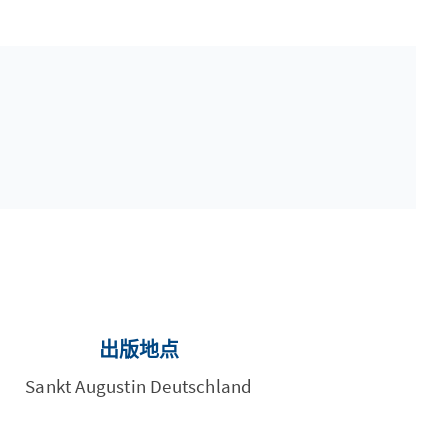
出版地点
Sankt Augustin Deutschland