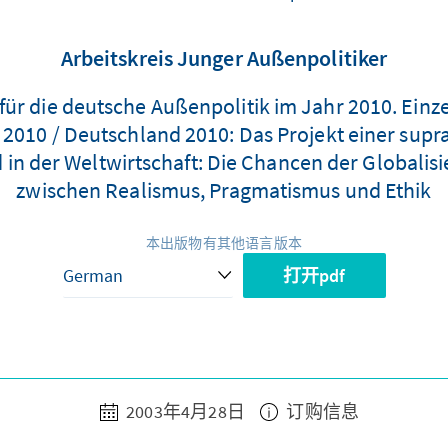
Arbeitskreis Junger Außenpolitiker
für die deutsche Außenpolitik im Jahr 2010. Einze
2010 / Deutschland 2010: Das Projekt einer sup
in der Weltwirtschaft: Die Chancen der Globalisi
zwischen Realismus, Pragmatismus und Ethik
本出版物有其他语言版本
打开pdf
2003年4月28日
订购信息