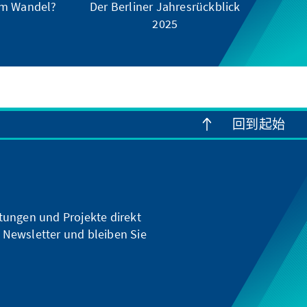
im Wandel?
Der Berliner Jahresrückblick
2025
回到起始
ltungen und Projekte direkt
 Newsletter und bleiben Sie