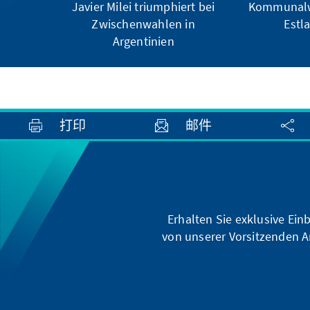
Javier Milei triumphiert bei
Kommunalw
Zwischenwahlen in
Estl
Argentinien
打印
邮件
Erhalten Sie exklusive Ein
von unserer Vorsitzenden A