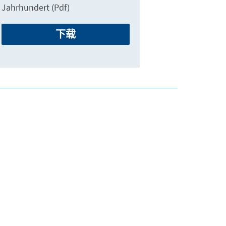
Jahrhundert (Pdf)
下载