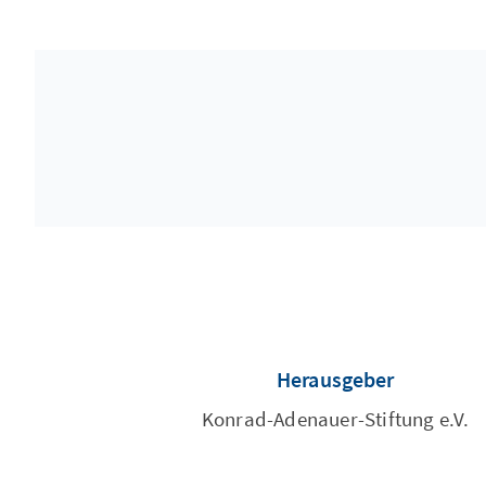
Herausgeber
Konrad-Adenauer-Stiftung e.V.