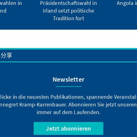
ahlen in
Präsidentschaftswahl in
Angola 
and
Irland setzt politische
Tradition fort
分享
Newsletter
blicke in die neuesten Publikationen, spannende Veransta
nnegret Kramp-Karrenbauer. Abonnieren Sie jetzt unseren
immer auf dem Laufenden.
Jetzt abonnieren