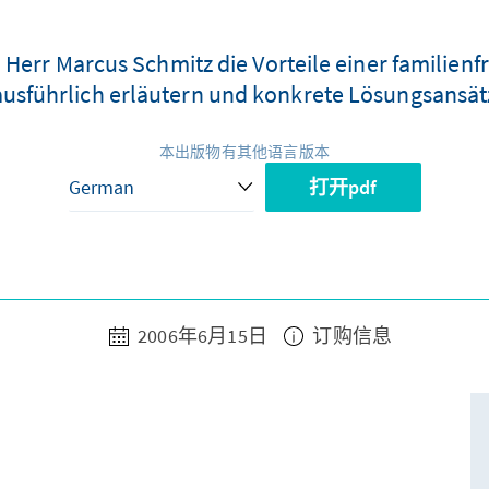
Herr Marcus Schmitz die Vorteile einer familienfr
usführlich erläutern und konkrete Lösungsansät
本出版物有其他语言版本
打开pdf
2006年6月15日
订购信息