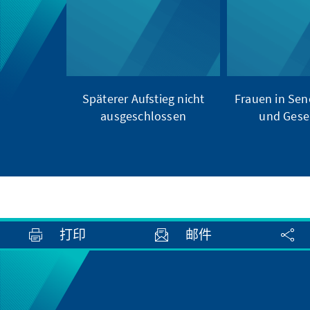
Späterer Aufstieg nicht
Frauen in Sene
ausgeschlossen
und Gesel
打印
邮件