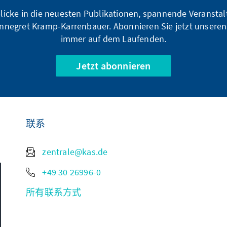
blicke in die neuesten Publikationen, spannende Veransta
nnegret Kramp-Karrenbauer. Abonnieren Sie jetzt unseren
immer auf dem Laufenden.
Jetzt abonnieren
联系
zentrale@kas.de
+49 30 26996-0
所有联系方式