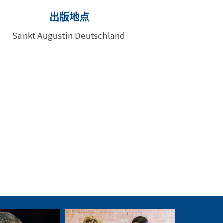
出版地点
Sankt Augustin Deutschland