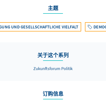
主题
GUNG UND GESELLSCHAFTLICHE VIELFALT
DEMOG
关于这个系列
Zukunftsforum Politik
订购信息