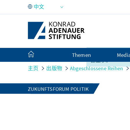
跳转到主内容
很遗憾，此内容
Themen
Medi
言显示。
主页
出版物
Abgeschlossene Reihen
ZUKUNFTSFORUM POLITIK