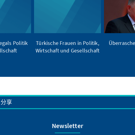
gals Politik
Türkische Frauen in Politik,
Überrasche
lschaft
Wirtschaft und Gesellschaft
分享
Newsletter