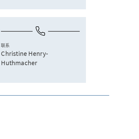
联系
Christine Henry-
Huthmacher