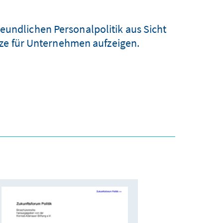
eundlichen Personalpolitik aus Sicht
ze für Unternehmen aufzeigen.