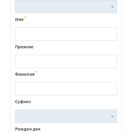
Име
Презиме
Фамилия
Суфикс
Рожден ден