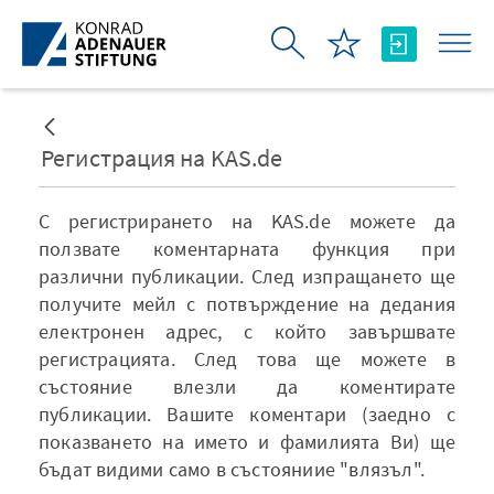
Skip to Main Content
Регистрация на KAS.de
С регистрирането на KAS.de можете да
ползвате коментарната функция при
различни публикации. След изпращането ще
получите мейл с потвърждение на дедания
електронен адрес, с който завършвате
регистрацията. След това ще можете в
състояние влезли да коментирате
публикации. Вашите коментари (заедно с
показването на името и фамилията Ви) ще
бъдат видими само в състояниие "влязъл".