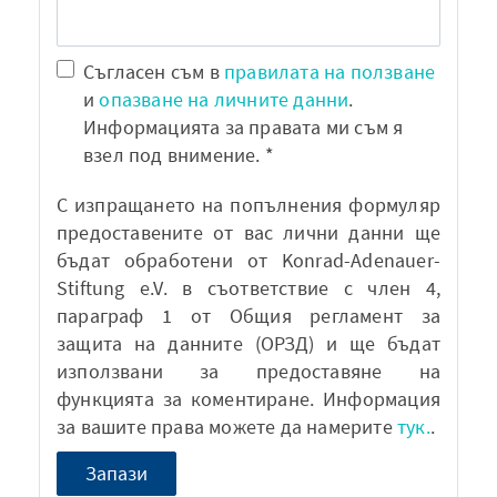
Съгласен съм в
правилата на ползване
и
опазване на личните данни
.
Информацията за правата ми съм я
взел под внимение. *
С изпращането на попълнения формуляр
предоставените от вас лични данни ще
бъдат обработени от Konrad-Adenauer-
Stiftung e.V. в съответствие с член 4,
параграф 1 от Общия регламент за
защита на данните (ОРЗД) и ще бъдат
използвани за предоставяне на
функцията за коментиране. Информация
за вашите права можете да намерите
тук.
.
Запази