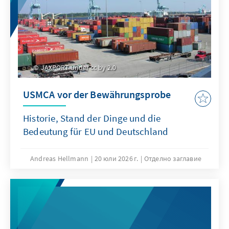
JAXPORT under cc by 2.0
USMCA vor der Bewährungsprobe
Historie, Stand der Dinge und die
Bedeutung für EU und Deutschland
Andreas Hellmann
20 юли 2026 г.
Отделно заглавие