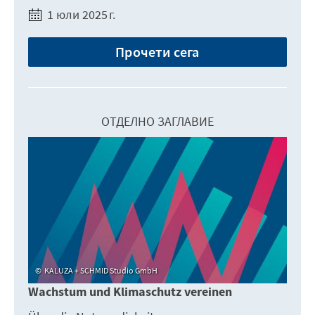
1 юли 2025 г.
Прочети сега
ОТДЕЛНО ЗАГЛАВИЕ
KALUZA + SCHMID Studio GmbH
Wachstum und Klimaschutz vereinen