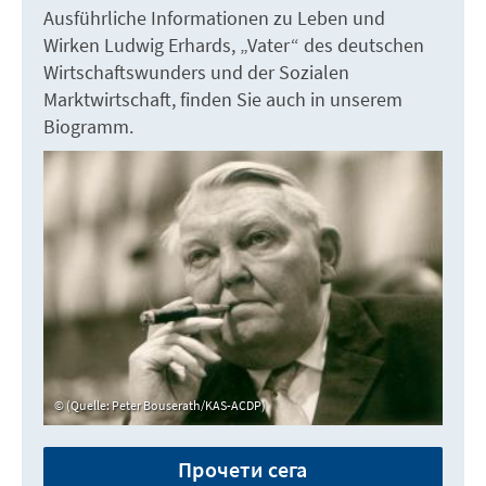
Ausführliche Informationen zu Leben und
Wirken Ludwig Erhards, „Vater“ des deutschen
Wirtschaftswunders und der Sozialen
Marktwirtschaft, finden Sie auch in unserem
Biogramm.
(Quelle: Peter Bouserath/KAS-ACDP)
Прочети сега