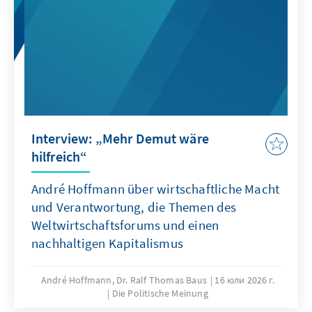
Interview: „Mehr Demut wäre
hilfreich“
André Hoffmann über wirtschaftliche Macht
und Verantwortung, die Themen des
Weltwirtschaftsforums und einen
nachhaltigen Kapitalismus
André Hoffmann, Dr. Ralf Thomas Baus
16 юли 2026 г.
Die Politische Meinung