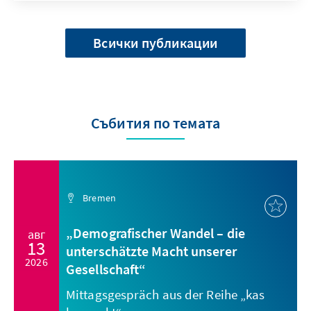
Всички публикации
Събития по темата
Bremen
„Demografischer Wandel – die
авг
13
unterschätzte Macht unserer
2026
Gesellschaft“
Mittagsgespräch aus der Reihe „kas