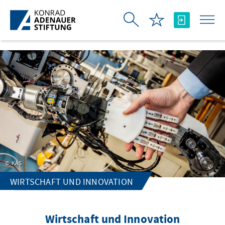
Skip to Main Content
KAS
WIRTSCHAFT UND INNOVATION
Wirtschaft und Innovation