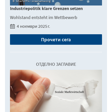
SmarterPix / siraanamwong
Industriepolitik klare Grenzen setzen
Wohlstand entsteht im Wettbewerb
4 ноември 2025 г.
Прочети сега
ОТДЕЛНО ЗАГЛАВИЕ