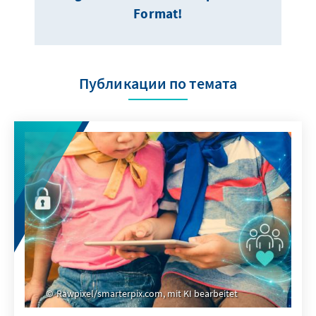
Format!
Публикации по темата
Rawpixel/smarterpix.com, mit KI bearbeitet