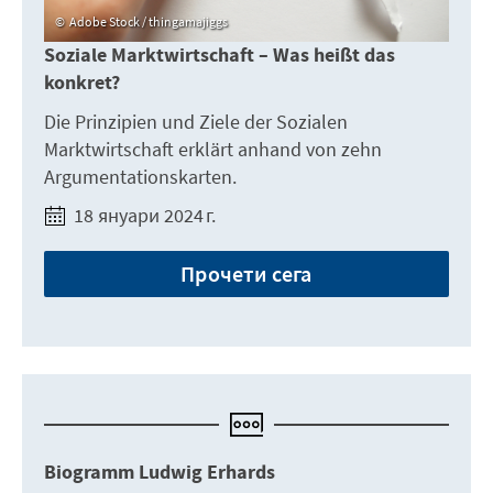
Adobe Stock / thingamajiggs
Soziale Marktwirtschaft – Was heißt das
konkret?
Die Prinzipien und Ziele der Sozialen
Marktwirtschaft erklärt anhand von zehn
Argumentationskarten.
18 януари 2024 г.
Прочети сега
Biogramm Ludwig Erhards