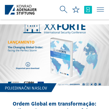
Skip to Main Content
POJEDINAČNI NASLOV
Ordem Global em transformação: