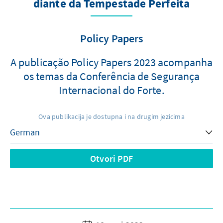
diante da Tempestade Perfeita
Policy Papers
A publicação Policy Papers 2023 acompanha
os temas da Conferência de Segurança
Internacional do Forte.
Ova publikacija je dostupna i na drugim jezicima
Otvori PDF