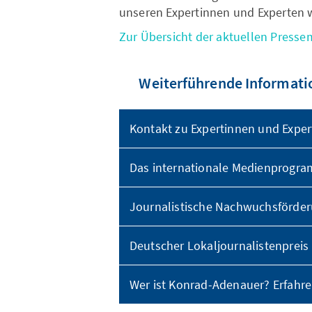
unseren Expertinnen und Experten w
Zur Übersicht der aktuellen Presse
Weiterführende Informati
Kontakt zu Expertinnen und Expe
Das internationale Medienprogr
Journalistische Nachwuchsförde
Deutscher Lokaljournalistenpreis
Wer ist Konrad-Adenauer? Erfahre