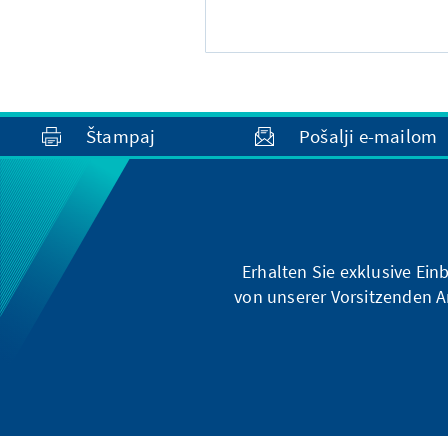
Štampaj
Pošalji e-mailom
Erhalten Sie exklusive Ein
von unserer Vorsitzenden A