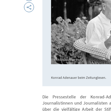
KAS / Guiseppe Moro
Konrad Adenauer beim Zeitunglesen.
Die Pressestelle der Konrad-Ade
Journalistinnen und Journalisten 
über die vielfältige Arbeit der S