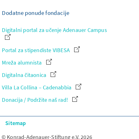
Dodatne ponude fondacije
Digitalni portal za učenje Adenauer Campus
Portal za stipendiste VIBESA
Mreža alumnista
Digitalna čitaonica
Villa La Collina – Cadenabbia
Donacija / Podržite naš rad!
Sitemap
© Konrad-Adenauer-Stiftung e.V. 2026