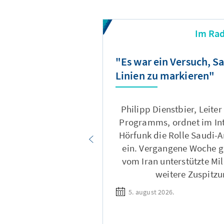
Im Rad
"Es war ein Versuch, S
Linien zu markieren"
Philipp Dienstbier, Leite
Programms, ordnet im In
Hörfunk die Rolle Saudi-A
ein. Vergangene Woche gr
vom Iran unterstützte Mili
weitere Zuspitzu
5. august 2026.