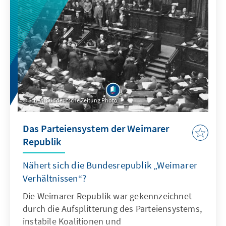
Herausforderungen das Gedenken an den
Zweiten Weltkrieg steht.
Scherl/Süddeutsche Zeitung Photo
Das Parteiensystem der Weimarer
Republik
Nähert sich die Bundesrepublik „Weimarer
Verhältnissen“?
Die Weimarer Republik war gekennzeichnet
durch die Aufsplitterung des Parteiensystems,
instabile Koalitionen und