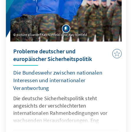
picture alliance / Kay Nietfeld/dpa | Kay Nietfeld
Probleme deutscher und
europäischer Sicherheitspolitik
Die Bundeswehr zwischen nationalen
Interessen und internationaler
Verantwortung
Die deutsche Sicherheitspolitik steht
angesichts der verschlechterten
internationalen Rahmenbedingungen vor
wachsenden Herausforderungen. Eng
eingebettet in NATO und EU muss sie