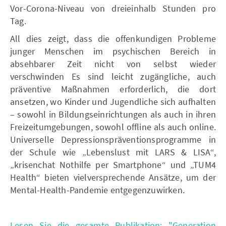
Vor-Corona-Niveau von dreieinhalb Stunden pro
Tag.
All dies zeigt, dass die offenkundigen Probleme
junger Menschen im psychischen Bereich in
absehbarer Zeit nicht von selbst wieder
verschwinden Es sind leicht zugängliche, auch
präventive Maßnahmen erforderlich, die dort
ansetzen, wo Kinder und Jugendliche sich aufhalten
– sowohl in Bildungseinrichtungen als auch in ihren
Freizeitumgebungen, sowohl offline als auch online.
Universelle Depressionspräventionsprogramme in
der Schule wie „Lebenslust mit LARS & LISA“,
„krisenchat Nothilfe per Smartphone“ und „TUM4
Health“ bieten vielversprechende Ansätze, um der
Mental-Health-Pandemie entgegenzuwirken.
Lesen Sie die gesamte Publikation: "Generation