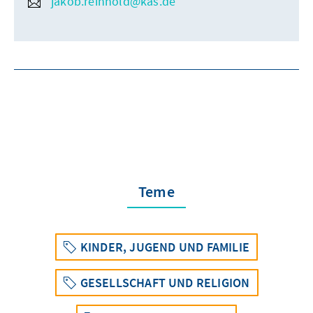
jakob.reinhold@kas.de
Teme
KINDER, JUGEND UND FAMILIE
GESELLSCHAFT UND RELIGION