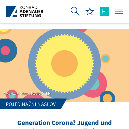
Skip to Main Content
Kaluza + Schmid Studio GmbH
POJEDINAČNI NASLOV
Generation Corona? Jugend und