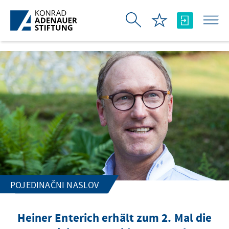
Skip to Main Content
POJEDINAČNI NASLOV
Heiner Enterich erhält zum 2. Mal die