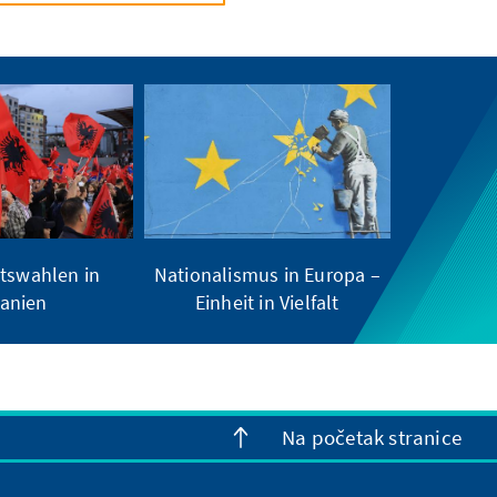
tswahlen in
Nationalismus in Europa –
anien
Einheit in Vielfalt
Na početak stranice