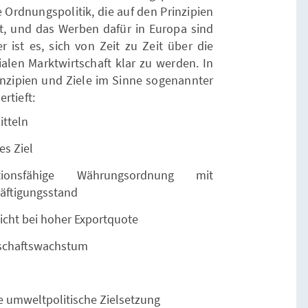
 Ordnungspolitik, die auf den Prinzipien
ht, und das Werben dafür in Europa sind
 ist es, sich von Zeit zu Zeit über die
alen Marktwirtschaft klar zu werden. In
inzipien und Ziele im Sinne sogenannter
rtieft:
itteln
es Ziel
onsfähige Währungsordnung mit
häftigungsstand
icht bei hoher Exportquote
tschaftswachstum
 umweltpolitische Zielsetzung