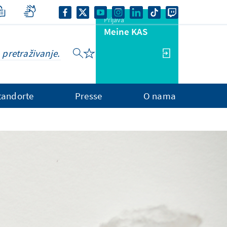
Prijava
Meine KAS
tandorte
Presse
O nama