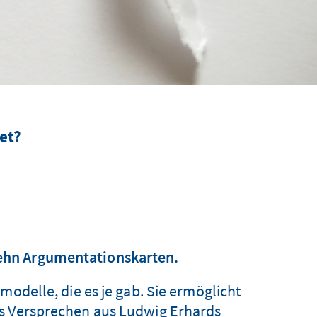
et?
 zehn Argumentationskarten.
modelle, die es je gab. Sie ermöglicht
as Versprechen aus Ludwig Erhards