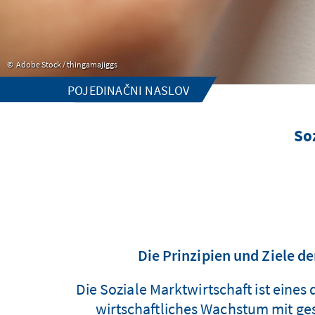
Adobe Stock / thingamajiggs
POJEDINAČNI NASLOV
So
Die Prinzipien und Ziele d
Die Soziale Marktwirtschaft ist eines
wirtschaftliches Wachstum mit ge