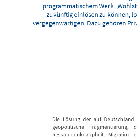
programmatischem Werk „Wohlstan
zukünftig einlösen zu können, l
vergegenwärtigen. Dazu gehören Pri
Die Lösung der auf Deutschlan
geopolitische Fragmentierung, 
Ressourcenknappheit, Migration er