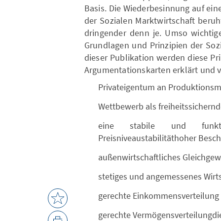
Basis. Die Wiederbesinnung auf eine
der Sozialen Marktwirtschaft beru
dringender denn je. Umso wichtiger
Grundlagen und Prinzipien der Sozi
dieser Publikation werden diese Pr
Argumentationskarten erklärt und ve
Privateigentum an Produktionsm
Wettbewerb als freiheitssichernd
eine stabile und funkti
Preisniveaustabilitäthoher Besc
außenwirtschaftliches Gleichgew
stetiges und angemessenes Wir
gerechte Einkommensverteilung
gerechte Vermögensverteilungdie