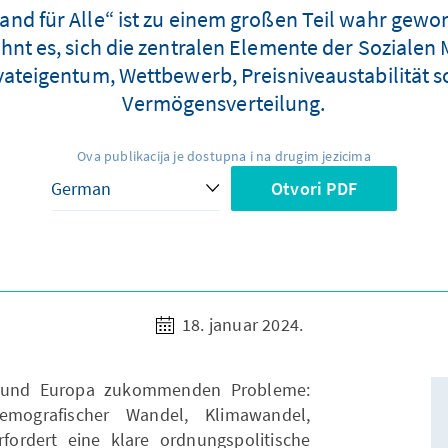
d für Alle“ ist zu einem großen Teil wahr gewo
ohnt es, sich die zentralen Elemente der Sozialen
vateigentum, Wettbewerb, Preisniveaustabilität 
Vermögensverteilung.
Ova publikacija je dostupna i na drugim jezicima
Otvori PDF
18. januar 2024.
d und Europa zukommenden Probleme:
demografischer Wandel, Klimawandel,
fordert eine klare ordnungspolitische