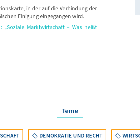
ionskarte, in der auf die Verbindung der
äischen Einigung eingegangen wird.
: „Soziale Marktwirtschaft – Was heißt
Teme
TSCHAFT
DEMOKRATIE UND RECHT
WIRTS