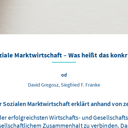
ziale Marktwirtschaft – Was heißt das konkr
od
David Gregosz, Siegfried F. Franke
er Sozialen Marktwirtschaft erklärt anhand von
 der erfolgreichsten Wirtschafts- und Gesellschafts
sellschaftlichem Zusammenhalt zu verbinden. D