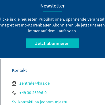
Newsletter
blicke in die neuesten Publikationen, spannende Veransta
nnegret Kramp-Karrenbauer. Abonnieren Sie jetzt unseren
immer auf dem Laufenden.
Jetzt abonnieren
Kontakt
zentrale@kas.de
+49 30 26996-0
Svi kontakti na jednom mjestu