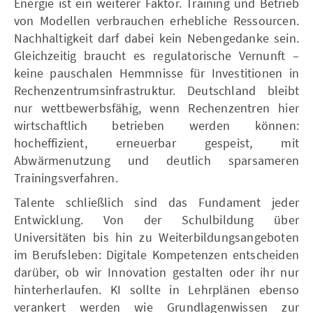
Energie ist ein weiterer Faktor. Training und Betrieb
von Modellen verbrauchen erhebliche Ressourcen.
Nachhaltigkeit darf dabei kein Nebengedanke sein.
Gleichzeitig braucht es regulatorische Vernunft –
keine pauschalen Hemmnisse für Investitionen in
Rechenzentrumsinfrastruktur. Deutschland bleibt
nur wettbewerbsfähig, wenn Rechenzentren hier
wirtschaftlich betrieben werden können:
hocheffizient, erneuerbar gespeist, mit
Abwärmenutzung und deutlich sparsameren
Trainingsverfahren.
Talente schließlich sind das Fundament jeder
Entwicklung. Von der Schulbildung über
Universitäten bis hin zu Weiterbildungsangeboten
im Berufsleben: Digitale Kompetenzen entscheiden
darüber, ob wir Innovation gestalten oder ihr nur
hinterherlaufen. KI sollte in Lehrplänen ebenso
verankert werden wie Grundlagenwissen zur