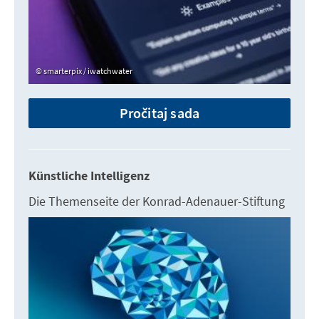
smarterpix / iwatchwater
Pročitaj sada
Künstliche Intelligenz
Die Themenseite der Konrad-Adenauer-Stiftung