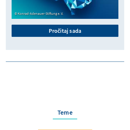
Konrad-Adenauer-Stiftung e. V.
Pročitaj sada
Teme