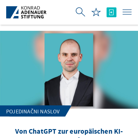
Skip to Main Content
POJEDINAČNI NASLOV
Von ChatGPT zur europäischen KI-