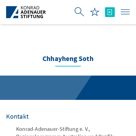
Skip to Main Content
Chhayheng Soth
Kontakt
Konrad-Adenauer-Stiftung e. V.,