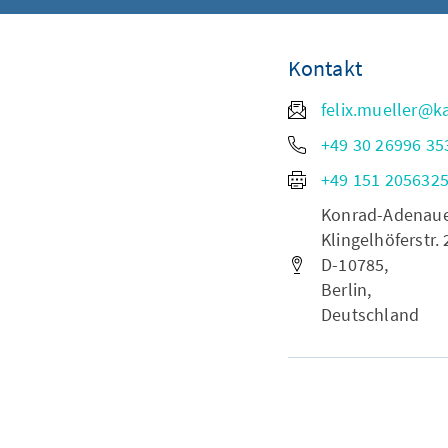
Kontakt
felix.mueller@k
+49 30 26996 35
+49 151 205632
Konrad-Adenauer-
Klingelhöferstr. 
D-10785,
Berlin,
Deutschland