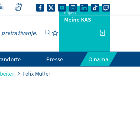
Prijava
Meine KAS
tandorte
Presse
O nama
beiter
Felix Müller