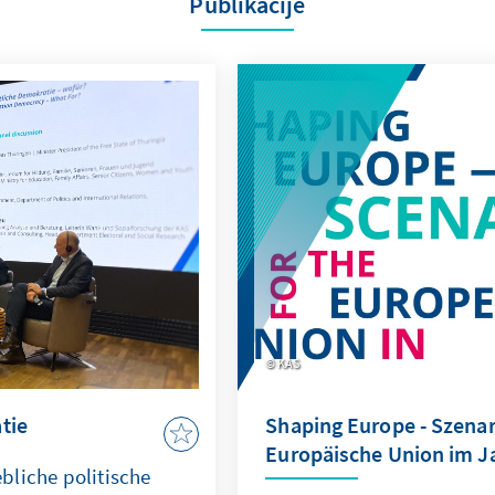
Publikacije
KAS
tie
Shaping Europe - Szenari
Europäische Union im J
bliche politische