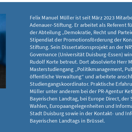
Felix Manuel Müller ist seit März 2023 Mitarb
Adenauer-Stiftung. Er arbeitet als Referent fü
der Abteilung „Demokratie, Recht und Partei
Stipendiat der Promotionsförderung der Ko
Stiftung. Sein Dissertationsprojekt an der N
Governance (Universität Duisburg-Essen) wir
Rudolf Korte betreut. Dort absolvierte Herr 
Masterstudiengang „Politikmanagement, Pub
öffentliche Verwaltung“ und arbeitete ansch
Studiengangskoordinator. Praktische Erfahr
Müller unter anderem bei der PR-Agentur Ke
Bayerischen Landtag, bei Europe Direct, der S
Wahlen, Europaangelegenheiten und Informat
Stadt Duisburg sowie in der Kontakt- und In
Bayerischen Landtags in Brüssel.