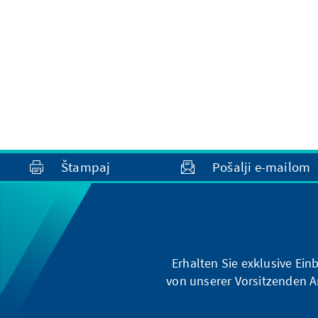
Wirklichkeit.
Štampaj
Pošalji e-mailom
Erhalten Sie exklusive Ein
von unserer Vorsitzenden A