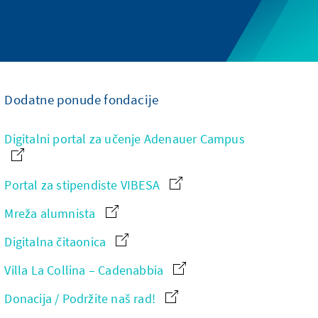
Dodatne ponude fondacije
Digitalni portal za učenje Adenauer Campus
Portal za stipendiste VIBESA
Mreža alumnista
Digitalna čitaonica
Villa La Collina – Cadenabbia
Donacija / Podržite naš rad!