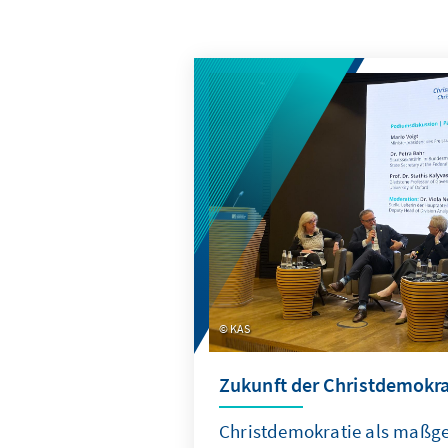
KAS
Zukunft der Christdemokra
Christdemokratie als maßge