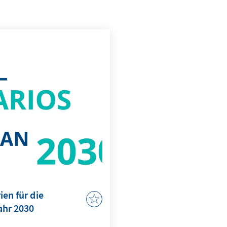
en für die
ahr 2030