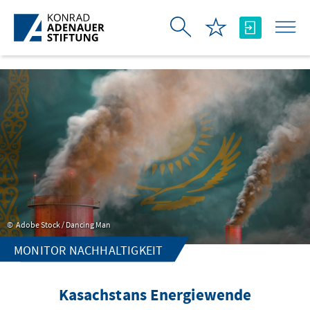
Skip to Main Content
Adobe Stock / Dancing Man
MONITOR NACHHALTIGKEIT
Kasachstans Energiewende