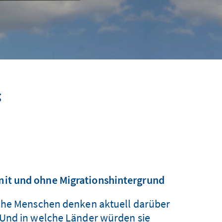
g
it und ohne Migrationshintergrund
lche Menschen denken aktuell darüber
 Und in welche Länder würden sie