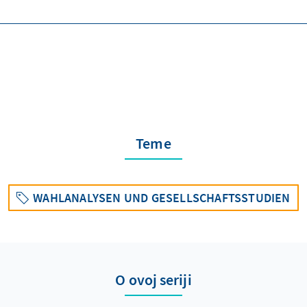
Teme
WAHLANALYSEN UND GESELLSCHAFTSSTUDIEN
O ovoj seriji