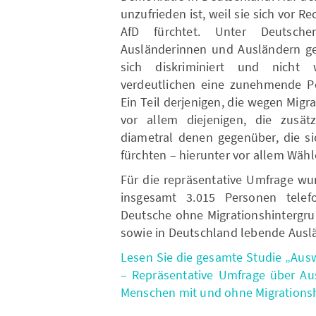
unzufrieden ist, weil sie sich vor
AfD fürchtet. Unter Deutsche
Ausländerinnen und Ausländern geh
sich diskriminiert und nicht
verdeutlichen eine zunehmende Pol
Ein Teil derjenigen, die wegen Migr
vor allem diejenigen, die zusät
diametral denen gegenüber, die s
fürchten – hierunter vor allem Wäh
Für die repräsentative Umfrage wu
insgesamt 3.015 Personen telef
Deutsche ohne Migrationshintergru
sowie in Deutschland lebende Ausl
Lesen Sie die gesamte Studie „Au
– Repräsentative Umfrage über A
Menschen mit und ohne Migrationsh