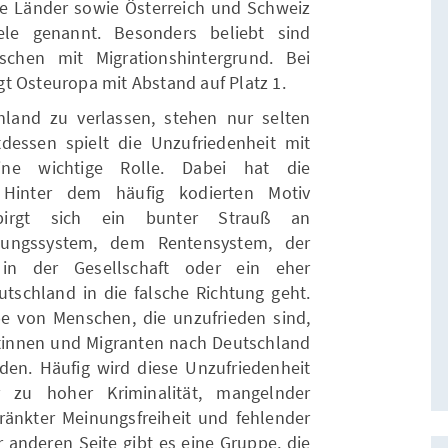
e Länder sowie Österreich und Schweiz
ele genannt. Besonders beliebt sind
chen mit Migrationshintergrund. Bei
t Osteuropa mit Abstand auf Platz 1.
and zu verlassen, stehen nur selten
dessen spielt die Unzufriedenheit mit
ne wichtige Rolle. Dabei hat die
. Hinter dem häufig kodierten Motiv
erbirgt sich ein bunter Strauß an
dungssystem, dem Rentensystem, der
in der Gesellschaft oder ein eher
utschland in die falsche Richtung geht.
e von Menschen, die unzufrieden sind,
antinnen und Migranten nach Deutschland
n. Häufig wird diese Unzufriedenheit
 zu hoher Kriminalität, mangelnder
hränkter Meinungsfreiheit und fehlender
 anderen Seite gibt es eine Gruppe, die