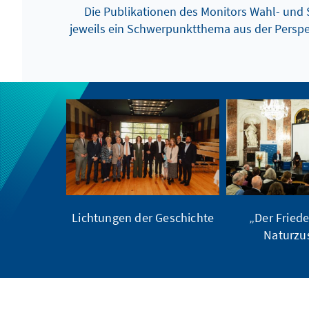
Die Publikationen des Monitors Wahl- und S
jeweils ein Schwerpunktthema aus der Persp
Lichtungen der Geschichte
„Der Friede
Naturzu