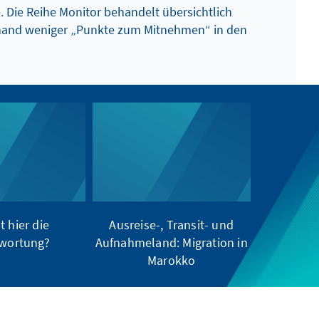
. Die Reihe Monitor behandelt übersichtlich
nhand weniger „Punkte zum Mitnehmen“ in den
t hier die
Ausreise-, Transit- und
wortung?
Aufnahmeland: Migration in
Marokko