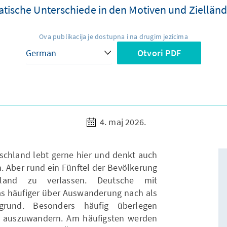
atische Unterschiede in den Motiven und Ziellä
Ova publikacija je dostupna i na drugim jezicima
Otvori PDF
4. maj 2026.
schland lebt gerne hier und denkt auch
. Aber rund ein Fünftel der Bevölkerung
hland zu verlassen. Deutsche mit
s häufiger über Auswanderung nach als
rgrund. Besonders häufig überlegen
r auszuwandern. Am häufigsten werden