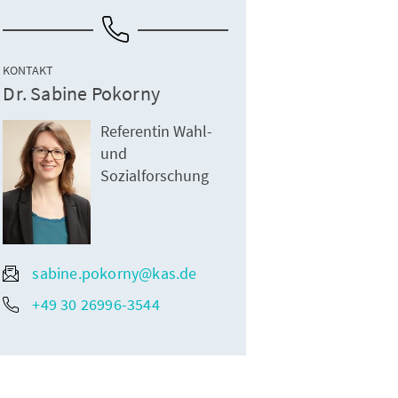
KONTAKT
Dr. Sabine Pokorny
Referentin Wahl-
und
Sozialforschung
sabine.pokorny@kas.de
+49 30 26996-3544