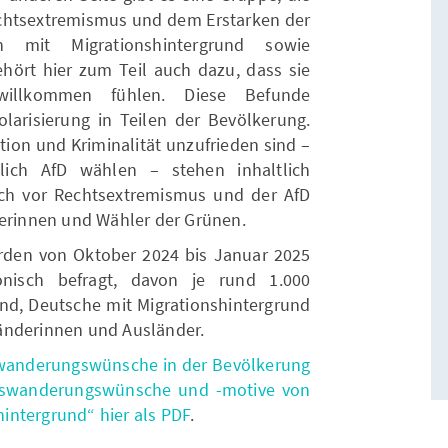
 Rechtsextremismus und dem Erstarken der
n mit Migrationshintergrund sowie
ört hier zum Teil auch dazu, dass sie
 willkommen fühlen. Diese Befunde
arisierung in Teilen der Bevölkerung.
ation und Kriminalität unzufrieden sind –
zlich AfD wählen – stehen inhaltlich
ich vor Rechtsextremismus und der AfD
lerinnen und Wähler der Grünen.
rden von Oktober 2024 bis Januar 2025
onisch befragt, davon je rund 1.000
nd, Deutsche mit Migrationshintergrund
änderinnen und Ausländer.
swanderungswünsche in der Bevölkerung
uswanderungswünsche und -motive von
intergrund“ hier als PDF
.