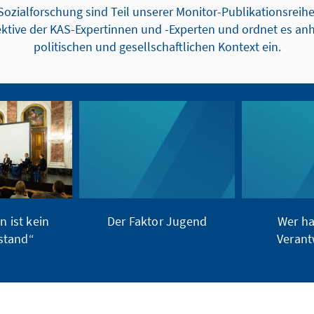
ozialforschung sind Teil unserer Monitor-Publikationsreihe
ektive der KAS-Expertinnen und -Experten und ordnet es a
politischen und gesellschaftlichen Kontext ein.
n ist kein
Der Faktor Jugend
Wer ha
stand“
Verant