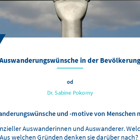
Auswanderungswünsche in der Bevölkerun
od
Dr. Sabine Pokorny
anderungswünsche und -motive von Menschen m
tenzieller Auswanderinnen und Auswanderer. We
 Aus welchen Gründen denken sie darüber nach?