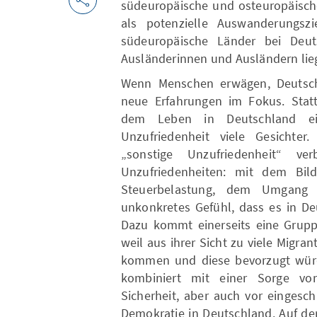
südeuropäische und osteuropäisch
als potenzielle Auswanderungszi
südeuropäische Länder bei Deuts
Ausländerinnen und Ausländern lieg
Wenn Menschen erwägen, Deutschl
neue Erfahrungen im Fokus. Statt
dem Leben in Deutschland ei
Unzufriedenheit viele Gesichter
„sonstige Unzufriedenheit“ v
Unzufriedenheiten: mit dem Bil
Steuerbelastung, dem Umgang 
unkonkretes Gefühl, dass es in De
Dazu kommt einerseits eine Grupp
weil aus ihrer Sicht zu viele Migr
kommen und diese bevorzugt würde
kombiniert mit einer Sorge vor
Sicherheit, aber auch vor eingesc
Demokratie in Deutschland. Auf der