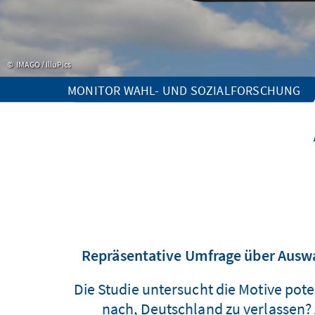
IMAGO / IlluPics
MONITOR WAHL- UND SOZIALFORSCHUNG
Repräsentative Umfrage über Ausw
Die Studie untersucht die Motive po
nach, Deutschland zu verlassen?