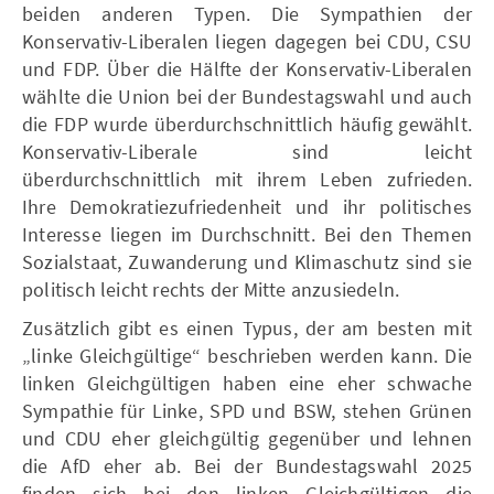
beiden anderen Typen. Die Sympathien der
Konservativ-Liberalen liegen dagegen bei CDU, CSU
und FDP. Über die Hälfte der Konservativ-Liberalen
wählte die Union bei der Bundestagswahl und auch
die FDP wurde überdurchschnittlich häufig gewählt.
Konservativ-Liberale sind leicht
überdurchschnittlich mit ihrem Leben zufrieden.
Ihre Demokratiezufriedenheit und ihr politisches
Interesse liegen im Durchschnitt. Bei den Themen
Sozialstaat, Zuwanderung und Klimaschutz sind sie
politisch leicht rechts der Mitte anzusiedeln.
Zusätzlich gibt es einen Typus, der am besten mit
„linke Gleichgültige“ beschrieben werden kann. Die
linken Gleichgültigen haben eine eher schwache
Sympathie für Linke, SPD und BSW, stehen Grünen
und CDU eher gleichgültig gegenüber und lehnen
die AfD eher ab. Bei der Bundestagswahl 2025
finden sich bei den linken Gleichgültigen die