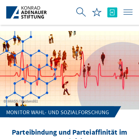
Skip to Main Content
IMAGO / Westend61
MONITOR WAHL- UND SOZIALFORSCHUNG
Parteibindung und Parteiaffinität im