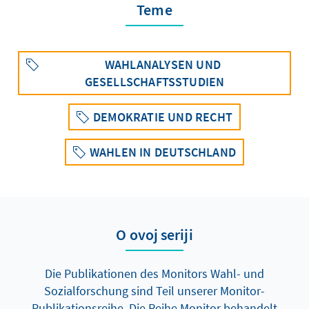
Teme
WAHLANALYSEN UND
GESELLSCHAFTSSTUDIEN
DEMOKRATIE UND RECHT
WAHLEN IN DEUTSCHLAND
O ovoj seriji
Die Publikationen des Monitors Wahl- und
Sozialforschung sind Teil unserer Monitor-
Publikationsreihe. Die Reihe Monitor behandelt