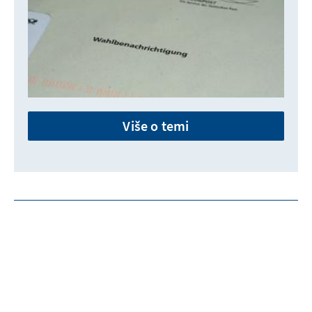
Više o temi