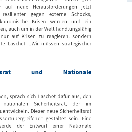
r auf neue Herausforderungen jetzt
resilienter gegen externe Schocks,
ökonomische Krisen werden und ein
en, auch um in der Welt handlungsfähig
 nur auf Krisen zu reagieren, sondern
te Laschet: „Wir müssen strategischer
eitsrat und Nationale
, sprach sich Laschet dafür aus, den
 nationalen Sicherheitsrat, der im
zuentwickeln. Dieser neue Sicherheitsrat
sortübergreifend“ gestaltet sein. Eine
werde der Entwurf einer Nationale