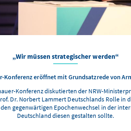
„Wir müssen strategischer werden“
r-Konferenz eröffnet mit Grundsatzrede von Ar
enauer-Konferenz diskutierten der NRW-Ministerp
f. Dr. Norbert Lammert Deutschlands Rolle in de
f den gegenwärtigen Epochenwechsel in der intern
Deutschland diesen gestalten sollte.