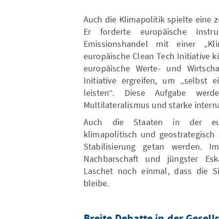
Auch die Klimapolitik spielte eine 
Er forderte europäische Ins
Emissionshandel mit einer „Kli
europäische Clean Tech Initiative
europäische Werte- und Wirtsch
Initiative ergreifen, um „selbst 
leisten“. Diese Aufgabe wer
Multilateralismus und starke intern
Auch die Staaten in der eur
klimapolitisch und geostrategisch
Stabilisierung getan werden. I
Nachbarschaft und jüngster Esk
Laschet noch einmal, dass die Si
bleibe.