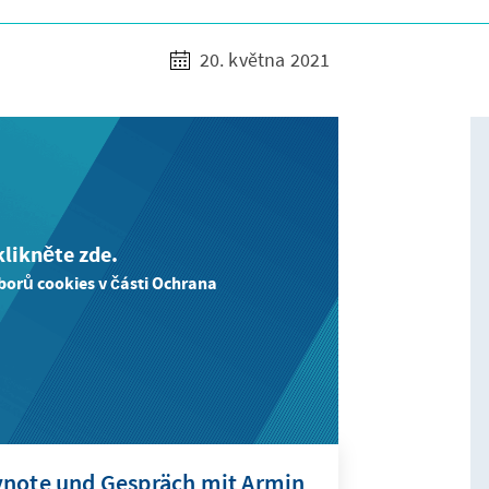
20. května 2021
likněte zde.
borů cookies v části Ochrana
ynote und Gespräch mit Armin