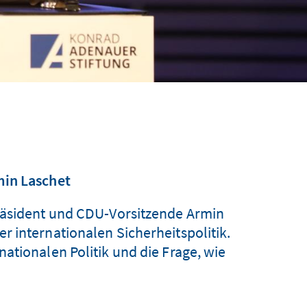
min Laschet
räsident und CDU-Vorsitzende Armin
r internationalen Sicherheitspolitik.
ationalen Politik und die Frage, wie