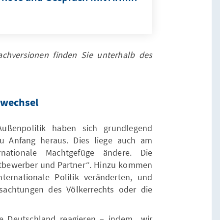
achversionen finden Sie unterhalb des
nwechsel
ußenpolitik haben sich grundlegend
 zu Anfang heraus. Dies liege auch am
rnationale Machtgefüge ändere. Die
ttbewerber und Partner“. Hinzu kommen
ternationale Politik veränderten, und
sachtungen des Völkerrechts oder die
 Deutschland reagieren – indem „wir