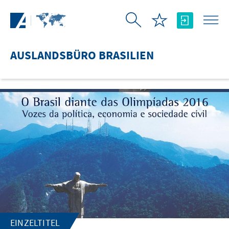
Zum Hauptinhalt springen
AUSLANDSBÜRO BRASILIEN
EINZELTITEL