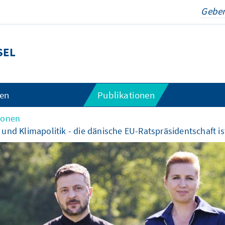
SEL
gen
Publikationen
ionen
und Klimapolitik - die dänische EU-Ratspräsidentschaft is