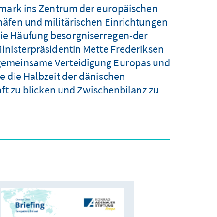
emark ins Zentrum der europäischen
äfen und militärischen Einrichtungen
 Die Häufung besorgniserregen-der
inisterpräsidentin Mette Frederiksen
e gemeinsame Verteidigung Europas und
e die Halbzeit der dänischen
aft zu blicken und Zwischenbilanz zu