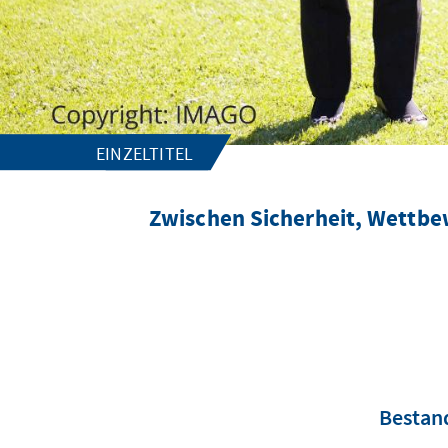
EINZELTITEL
Zwischen Sicherheit, Wettbew
Bestan