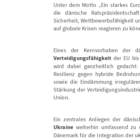
Unter dem Motto „Ein starkes Euro
die dänische Ratspräsidentschaf
Sicherheit, Wettbewerbsfähigkeit u
auf globale Krisen reagieren zu kön
Eines der Kernvorhaben der dän
Verteidigungsfähigkeit
der EU bis 
wird dabei ganzheitlich gedacht
Resilienz gegen hybride Bedrohu
sowie die Eindämmung irregulärer 
Stärkung der Verteidigungsindustri
Union.
Ein zentrales Anliegen der dänisc
Ukraine
weiterhin umfassend zu u
Dänemark für die Integration der uk