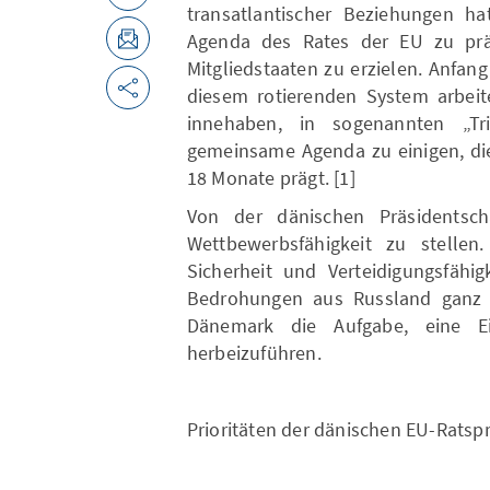
transatlantischer Beziehungen ha
Agenda des Rates der EU zu pr
Mitgliedstaaten zu erzielen. Anfan
diesem rotierenden System arbeite
innehaben, in sogenannten „T
gemeinsame Agenda zu einigen, die
18 Monate prägt. [1]
Von der dänischen Präsidentsch
Wettbewerbsfähigkeit zu stellen.
Sicherheit und Verteidigungsfähi
Bedrohungen aus Russland ganz o
Dänemark die Aufgabe, eine Ei
herbeizuführen.
Prioritäten der dänischen EU-Ratsp