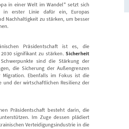
pa in einer Welt im Wandel" setzt sich
t in erster Linie dafür ein, Europas
nd Nachhaltigkeit zu stärken, um besser
nen.
ischen Präsidentschaft ist es, die
2030 signifikant zu stärken.
Sicherheit
: Schwerpunkte sind die Stärkung der
ngen, die Sicherung der Außengrenzen
Migration. Ebenfalls im Fokus ist die
e und der wirtschaftlichen Resilienz der
hen Präsidentschaft besteht darin, die
nterstützen. Im Zuge dessen plädiert
rainischen Verteidigungsindustrie in die