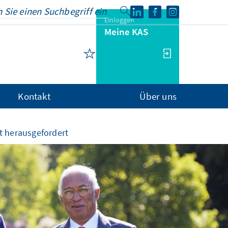
Einloggen
Meine KAS
Kontakt
Über uns
t herausgefordert