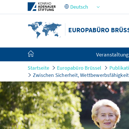
Zum Hauptinhalt springen
EUROPABÜRO BRÜS
Veranstaltun
Startseite
Europabüro Brüssel
Publikat
Zwischen Sicherheit, Wettbewerbsfähigkeit 