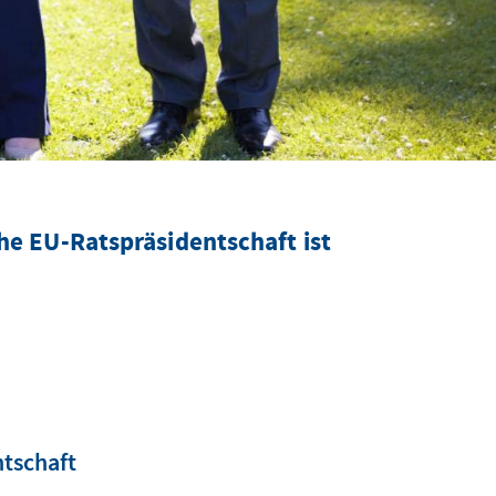
he EU-Ratspräsidentschaft ist
tschaft