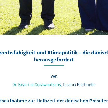
erbsfähigkeit und Klimapolitik - die dänisc
herausgefordert
von
Dr. Beatrice Gorawantschy
, Lavinia Klarhoefer
dsaufnahme zur Halbzeit der dänischen Präsiden