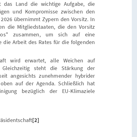
t das Land die wichtige Aufgabe, die
ägen und Kompromisse zwischen den
g 2026 übernimmt Zypern den Vorsitz. In
n die Mitgliedstaaten, die den Vorsitz
rios" zusammen, um sich auf eine
 die Arbeit des Rates für die folgenden
aft wird erwartet, alle Weichen auf
 Gleichzeitig steht die Stärkung der
gkeit angesichts zunehmender hybrider
ben auf der Agenda. Schließlich hat
nigung bezüglich der EU-Klimaziele
räsidentschaft
[2]