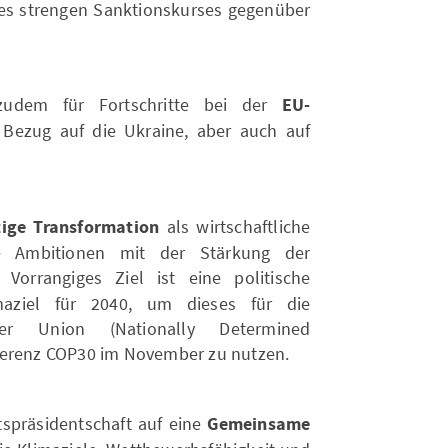
es strengen Sanktionskurses gegenüber
 zudem für Fortschritte bei der
EU-
 Bezug auf die Ukraine, aber auch auf
tige Transformation
als wirtschaftliche
he Ambitionen mit der Stärkung der
Vorrangiges Ziel ist eine politische
maziel für 2040, um dieses für die
der Union (Nationally Determined
ferenz COP30 im November zu nutzen.
spräsidentschaft auf eine
Gemeinsame