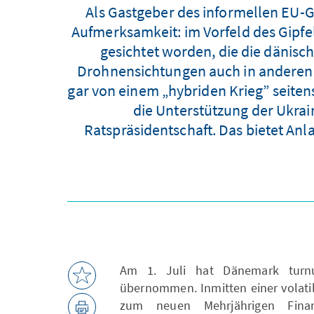
Als Gastgeber des informellen EU-
Aufmerksamkeit: im Vorfeld des Gipf
gesichtet worden, die die dänisc
Drohnensichtungen auch in anderen e
gar von einem „hybriden Krieg” seite
die Unterstützung der Ukrai
Ratspräsidentschaft. Das bietet Anl
Am 1. Juli hat Dänemark turn
übernommen. Inmitten einer volati
zum neuen Mehrjährigen Fina