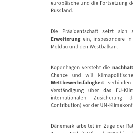
europäische und die Fortsetzung d
Russland.
Die Präsidentschaft setzt sich
Erweiterung
ein, insbesondere in
Moldau und den Westbalkan.
Kopenhagen versteht die
nachhal
Chance und will klimapolitisc
Wettbewerbsfähigkeit
verbinden. 
Verständigung über das EU-Kli
internationalen Zusicherung 
Contribution) vor der UN-Klimakon
Dänemark arbeitet im Zuge der Rat