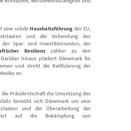
ie Klimaziele, Wettbewerbsfähigkeit und
f eine solide
Haushaltsführung
der EU,
iedstaaten und die Vollendung des
der Spar- und Investitionsunion, der
aftlicher Resilienz
zählen zu den
 Darüber hinaus plädiert Dänemark für
en und strebt die Ratifizierung der
exiko an.
t die Präsidentschaft die Umsetzung des
enfalls bemüht sich Dänemark um eine
ttstaaten und die Überarbeitung der
d setzt auf die Bekämpfung von