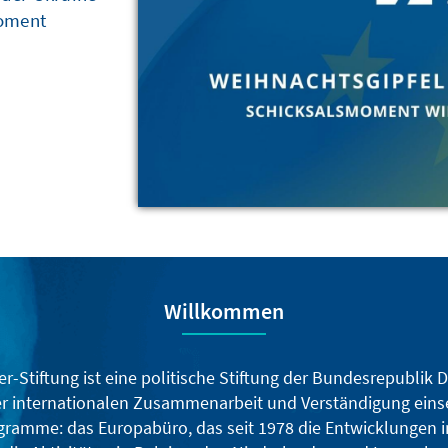
Moment
IMAGO / ANP
Willkommen
-Stiftung ist eine politische Stiftung der Bundesrepublik D
er internationalen Zusammenarbeit und Verständigung einse
gramme: das Europabüro, das seit 1978 die Entwicklungen 