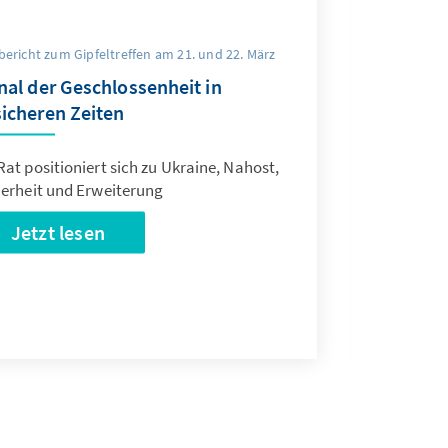
bericht zum Gipfeltreffen am 21. und 22. März
nal der Geschlossenheit in
icheren Zeiten
at positioniert sich zu Ukraine, Nahost,
herheit und Erweiterung
Jetzt lesen