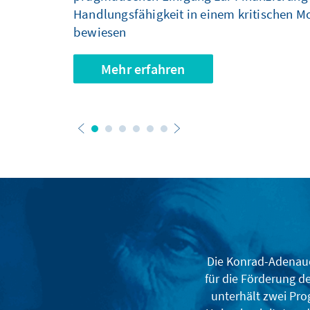
Handlungsfähigkeit in einem kritischen 
bewiesen
Mehr erfahren
Die Konrad-Adenauer
für die Förderung d
unterhält zwei Pro