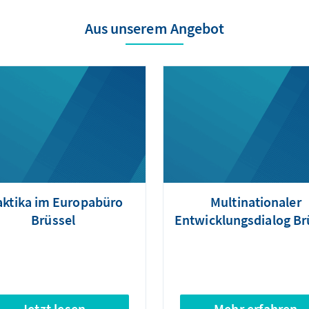
Aus unserem Angebot
aktika im Europabüro
Multinationaler
Brüssel
Entwicklungsdialog Br
Jetzt lesen
Mehr erfahren