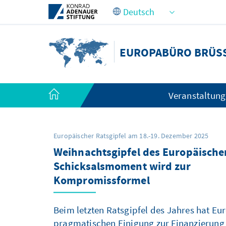
Zum Hauptinhalt springen
EUROPABÜRO BRÜS
Veranstaltun
Europäischer Ratsgipfel am 18.-19. Dezember 2025
Weihnachtsgipfel des Europäische
Zwischen Sicherheit, Wettbewerbs
The Road Ahead: How Europe Want
Der Oktobergipfel des Europäische
Schicksalsmoment wird zur
A New Race for Space – Can the EU
und Klimapolitik - die dänische EU
Itself
Gipfel zwischen Licht und Schatte
Die Niederlande vor den Wahlen
Kompromissformel
Ratspräsidentschaft ist ...
Beim letzten Ratsgipfel des Jahres hat Eu
pragmatischen Einigung zur Finanzierung