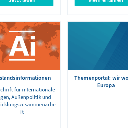
slandsinformationen
Themenportal: wir wo
Europa
schrift für internationale
agen, Außenpolitik und
icklungszusammenarbe
it