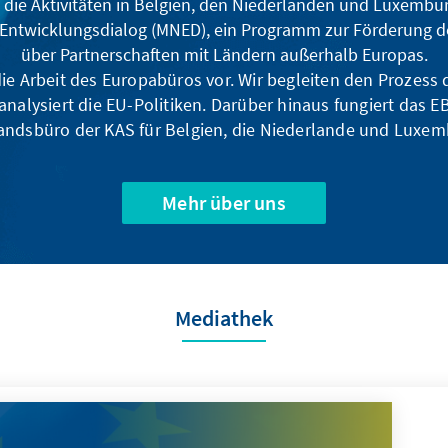
 die Aktivitäten in Belgien, den Niederlanden und Luxembur
 Entwicklungsdialog (MNED), ein Programm zur Förderung de
über Partnerschaften mit Ländern außerhalb Europas.
 die Arbeit des Europabüros vor. Wir begleiten den Prozess
analysiert die EU-Politiken. Darüber hinaus fungiert das EB
andsbüro der KAS für Belgien, die Niederlande und Luxem
Mehr über uns
Mediathek