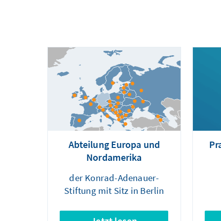
Abteilung Europa und
Pr
Nordamerika
der Konrad-Adenauer-
Stiftung mit Sitz in Berlin
Jetzt lesen