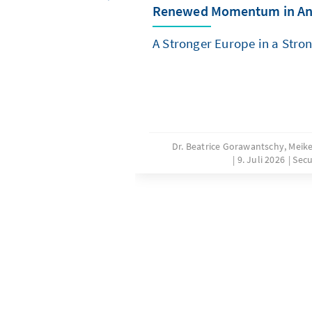
Renewed Momentum in An
A Stronger Europe in a Stro
Dr. Beatrice Gorawantschy, Meike
9. Juli 2026
Secu