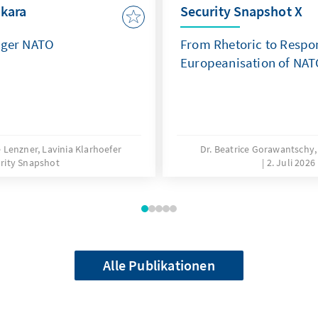
kara
Security Snapshot X
nger NATO
From Rhetoric to Respon
Europeanisation of NA
 Lenzner, Lavinia Klarhoefer
Dr. Beatrice Gorawantschy,
rity Snapshot
2. Juli 2026
Alle Publikationen