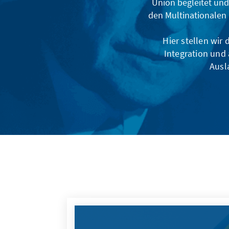
Union begleitet und
den Multinationalen
Hier stellen wir
Integration und 
Ausl