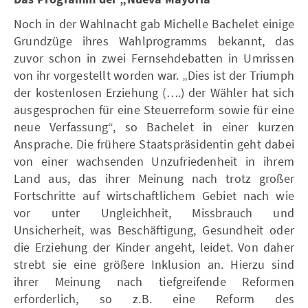
Noch in der Wahlnacht gab Michelle Bachelet einige
Grundzüge ihres Wahlprogramms bekannt, das
zuvor schon in zwei Fernsehdebatten in Umrissen
von ihr vorgestellt worden war. „Dies ist der Triumph
der kostenlosen Erziehung (….) der Wähler hat sich
ausgesprochen für eine Steuerreform sowie für eine
neue Verfassung“, so Bachelet in einer kurzen
Ansprache. Die frühere Staatspräsidentin geht dabei
von einer wachsenden Unzufriedenheit in ihrem
Land aus, das ihrer Meinung nach trotz großer
Fortschritte auf wirtschaftlichem Gebiet nach wie
vor unter Ungleichheit, Missbrauch und
Unsicherheit, was Beschäftigung, Gesundheit oder
die Erziehung der Kinder angeht, leidet. Von daher
strebt sie eine größere Inklusion an. Hierzu sind
ihrer Meinung nach tiefgreifende Reformen
erforderlich, so z.B. eine Reform des