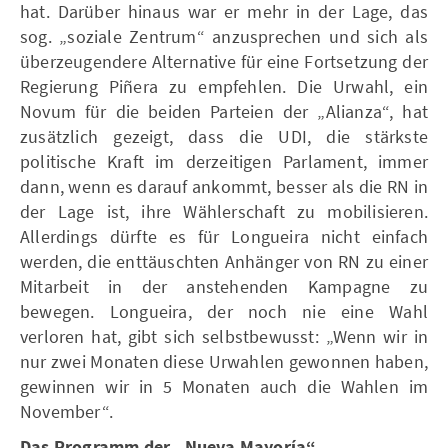
hat. Darüber hinaus war er mehr in der Lage, das
sog. „soziale Zentrum“ anzusprechen und sich als
überzeugendere Alternative für eine Fortsetzung der
Regierung Piñera zu empfehlen. Die Urwahl, ein
Novum für die beiden Parteien der „Alianza“, hat
zusätzlich gezeigt, dass die UDI, die stärkste
politische Kraft im derzeitigen Parlament, immer
dann, wenn es darauf ankommt, besser als die RN in
der Lage ist, ihre Wählerschaft zu mobilisieren.
Allerdings dürfte es für Longueira nicht einfach
werden, die enttäuschten Anhänger von RN zu einer
Mitarbeit in der anstehenden Kampagne zu
bewegen. Longueira, der noch nie eine Wahl
verloren hat, gibt sich selbstbewusst: „Wenn wir in
nur zwei Monaten diese Urwahlen gewonnen haben,
gewinnen wir in 5 Monaten auch die Wahlen im
November“.
Das Programm der „Nueva Mayoría“