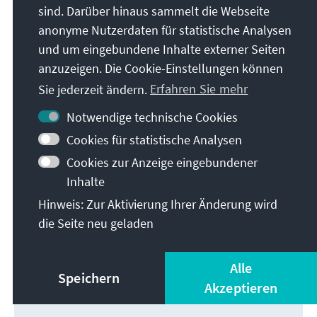
sind. Darüber hinaus sammelt die Webseite
anonyme Nutzerdaten für statistische Analysen
und um eingebundene Inhalte externer Seiten
anzuzeigen. Die Cookie-Einstellungen können
Sie jederzeit ändern.
Erfahren Sie mehr
Notwendige technische Cookies
Leiter des Regionalprogramms Politikdialog
Cookies für statistische Analysen
Asien
Cookies zur Anzeige eingebundener
andreas.klein@kas.de
Inhalte
+65 6603 6162
Hinweis: Zur Aktivierung Ihrer Änderung wird
die Seite neu geladen
Alle
Speichern
Akzeptieren