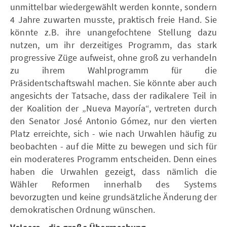
unmittelbar wiedergewählt werden konnte, sondern
4 Jahre zuwarten musste, praktisch freie Hand. Sie
könnte z.B. ihre unangefochtene Stellung dazu
nutzen, um ihr derzeitiges Programm, das stark
progressive Züge aufweist, ohne groß zu verhandeln
zu ihrem Wahlprogramm für die
Präsidentschaftswahl machen. Sie könnte aber auch
angesichts der Tatsache, dass der radikalere Teil in
der Koalition der „Nueva Mayoría“, vertreten durch
den Senator José Antonio Gómez, nur den vierten
Platz erreichte, sich - wie nach Urwahlen häufig zu
beobachten - auf die Mitte zu bewegen und sich für
ein moderateres Programm entscheiden. Denn eines
haben die Urwahlen gezeigt, dass nämlich die
Wähler Reformen innerhalb des Systems
bevorzugten und keine grundsätzliche Änderung der
demokratischen Ordnung wünschen.