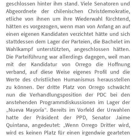
geschlossen hinter ihm stand. Viele Senatoren und
Abgeordnete der chilenischen Christdemokratie,
etliche von ihnen um ihre Wiederwahl fürchtend,
hätten es vorgezogen, wenn man von Anfang an auf
einen eigenen Kandidaten verzichtet hätte und sich
stattdessen dem Lager der Parteien, die Bachelet im
Wahlkampf unterstützten, angeschlossen hätten.
Die Parteiführung war allerdings dagegen, weil man
mit der Kandidatur von Orrego die Hoffnung
verband, auf diese Weise eigenes Profil und die
Werte des christlichen Humanismus herausstellen
zu können. Der dritte Platz von Orrego schwächt
nun die Verhandlungsposition der PDC bei den
anstehenden Programmdiskussionen im Lager der
„Nueva Mayoría“. Bereits im Vorfeld der Urwahlen
hatte der Präsident der PPD, Senator Jaime
Quintana, angedeutet: „Wenn Orrego Dritter wird,
wird es keinen Platz für einen irgendwie gearteten