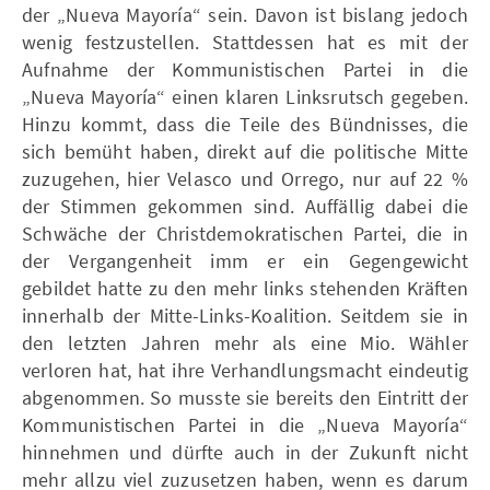
der „Nueva Mayoría“ sein. Davon ist bislang jedoch
wenig festzustellen. Stattdessen hat es mit der
Aufnahme der Kommunistischen Partei in die
„Nueva Mayoría“ einen klaren Linksrutsch gegeben.
Hinzu kommt, dass die Teile des Bündnisses, die
sich bemüht haben, direkt auf die politische Mitte
zuzugehen, hier Velasco und Orrego, nur auf 22 %
der Stimmen gekommen sind. Auffällig dabei die
Schwäche der Christdemokratischen Partei, die in
der Vergangenheit imm er ein Gegengewicht
gebildet hatte zu den mehr links stehenden Kräften
innerhalb der Mitte-Links-Koalition. Seitdem sie in
den letzten Jahren mehr als eine Mio. Wähler
verloren hat, hat ihre Verhandlungsmacht eindeutig
abgenommen. So musste sie bereits den Eintritt der
Kommunistischen Partei in die „Nueva Mayoría“
hinnehmen und dürfte auch in der Zukunft nicht
mehr allzu viel zuzusetzen haben, wenn es darum