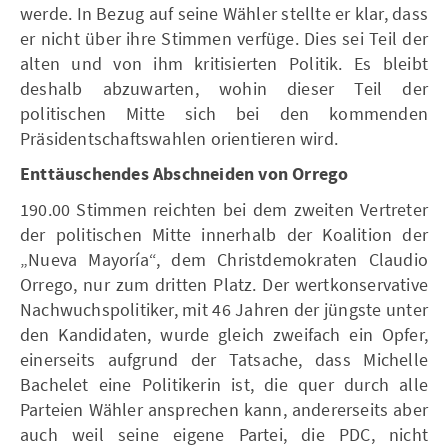
werde. In Bezug auf seine Wähler stellte er klar, dass
er nicht über ihre Stimmen verfüge. Dies sei Teil der
alten und von ihm kritisierten Politik. Es bleibt
deshalb abzuwarten, wohin dieser Teil der
politischen Mitte sich bei den kommenden
Präsidentschaftswahlen orientieren wird.
Enttäuschendes Abschneiden von Orrego
190.00 Stimmen reichten bei dem zweiten Vertreter
der politischen Mitte innerhalb der Koalition der
„Nueva Mayoría“, dem Christdemokraten Claudio
Orrego, nur zum dritten Platz. Der wertkonservative
Nachwuchspolitiker, mit 46 Jahren der jüngste unter
den Kandidaten, wurde gleich zweifach ein Opfer,
einerseits aufgrund der Tatsache, dass Michelle
Bachelet eine Politikerin ist, die quer durch alle
Parteien Wähler ansprechen kann, andererseits aber
auch weil seine eigene Partei, die PDC, nicht