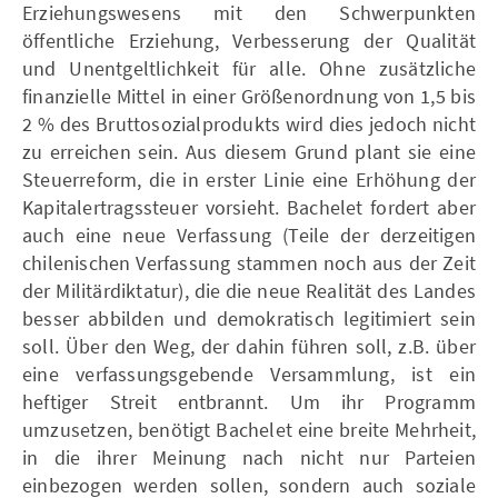
Erziehungswesens mit den Schwerpunkten
öffentliche Erziehung, Verbesserung der Qualität
und Unentgeltlichkeit für alle. Ohne zusätzliche
finanzielle Mittel in einer Größenordnung von 1,5 bis
2 % des Bruttosozialprodukts wird dies jedoch nicht
zu erreichen sein. Aus diesem Grund plant sie eine
Steuerreform, die in erster Linie eine Erhöhung der
Kapitalertragssteuer vorsieht. Bachelet fordert aber
auch eine neue Verfassung (Teile der derzeitigen
chilenischen Verfassung stammen noch aus der Zeit
der Militärdiktatur), die die neue Realität des Landes
besser abbilden und demokratisch legitimiert sein
soll. Über den Weg, der dahin führen soll, z.B. über
eine verfassungsgebende Versammlung, ist ein
heftiger Streit entbrannt. Um ihr Programm
umzusetzen, benötigt Bachelet eine breite Mehrheit,
in die ihrer Meinung nach nicht nur Parteien
einbezogen werden sollen, sondern auch soziale