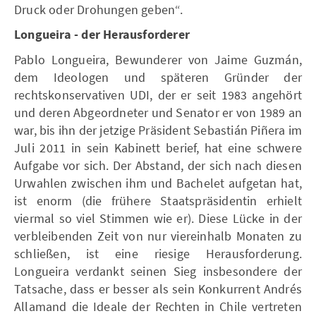
Druck oder Drohungen geben“.
Longueira - der Herausforderer
Pablo Longueira, Bewunderer von Jaime Guzmán,
dem Ideologen und späteren Gründer der
rechtskonservativen UDI, der er seit 1983 angehört
und deren Abgeordneter und Senator er von 1989 an
war, bis ihn der jetzige Präsident Sebastián Piñera im
Juli 2011 in sein Kabinett berief, hat eine schwere
Aufgabe vor sich. Der Abstand, der sich nach diesen
Urwahlen zwischen ihm und Bachelet aufgetan hat,
ist enorm (die frühere Staatspräsidentin erhielt
viermal so viel Stimmen wie er). Diese Lücke in der
verbleibenden Zeit von nur viereinhalb Monaten zu
schließen, ist eine riesige Herausforderung.
Longueira verdankt seinen Sieg insbesondere der
Tatsache, dass er besser als sein Konkurrent Andrés
Allamand die Ideale der Rechten in Chile vertreten