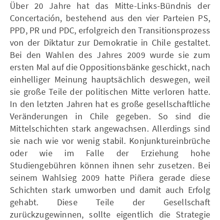
Über 20 Jahre hat das Mitte-Links-Bündnis der
Concertación, bestehend aus den vier Parteien PS,
PPD, PR und PDC, erfolgreich den Transitionsprozess
von der Diktatur zur Demokratie in Chile gestaltet.
Bei den Wahlen des Jahres 2009 wurde sie zum
ersten Mal auf die Oppositionsbänke geschickt, nach
einhelliger Meinung hauptsächlich deswegen, weil
sie große Teile der politischen Mitte verloren hatte.
In den letzten Jahren hat es große gesellschaftliche
Veränderungen in Chile gegeben. So sind die
Mittelschichten stark angewachsen. Allerdings sind
sie nach wie vor wenig stabil. Konjunktureinbrüche
oder wie im Falle der Erziehung hohe
Studiengebühren können ihnen sehr zusetzen. Bei
seinem Wahlsieg 2009 hatte Piñera gerade diese
Schichten stark umworben und damit auch Erfolg
gehabt. Diese Teile der Gesellschaft
zurückzugewinnen, sollte eigentlich die Strategie