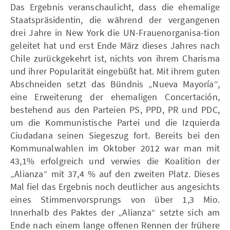
Das Ergebnis veranschaulicht, dass die ehemalige
Staatspräsidentin, die während der vergangenen
drei Jahre in New York die UN-Frauenorganisa-tion
geleitet hat und erst Ende März dieses Jahres nach
Chile zurückgekehrt ist, nichts von ihrem Charisma
und ihrer Popularität eingebüßt hat. Mit ihrem guten
Abschneiden setzt das Bündnis „Nueva Mayoría“,
eine Erweiterung der ehemaligen Concertación,
bestehend aus den Parteien PS, PPD, PR und PDC,
um die Kommunistische Partei und die Izquierda
Ciudadana seinen Siegeszug fort. Bereits bei den
Kommunalwahlen im Oktober 2012 war man mit
43,1% erfolgreich und verwies die Koalition der
„Alianza“ mit 37,4 % auf den zweiten Platz. Dieses
Mal fiel das Ergebnis noch deutlicher aus angesichts
eines Stimmenvorsprungs von über 1,3 Mio.
Innerhalb des Paktes der „Alianza“ setzte sich am
Ende nach einem lange offenen Rennen der frühere