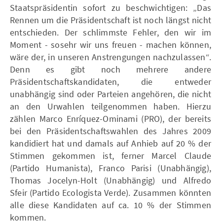
Staatspräsidentin sofort zu beschwichtigen: „Das
Rennen um die Präsidentschaft ist noch längst nicht
entschieden. Der schlimmste Fehler, den wir im
Moment - sosehr wir uns freuen - machen können,
wäre der, in unseren Anstrengungen nachzulassen“.
Denn es gibt noch mehrere andere
Präsidentschaftskandidaten, die entweder
unabhängig sind oder Parteien angehören, die nicht
an den Urwahlen teilgenommen haben. Hierzu
zählen Marco Enríquez-Ominami (PRO), der bereits
bei den Präsidentschaftswahlen des Jahres 2009
kandidiert hat und damals auf Anhieb auf 20 % der
Stimmen gekommen ist, ferner Marcel Claude
(Partido Humanista), Franco Parisi (Unabhängig),
Thomas Jocelyn-Holt (Unabhängig) und Alfredo
Sfeir (Partido Ecologista Verde). Zusammen könnten
alle diese Kandidaten auf ca. 10 % der Stimmen
kommen.