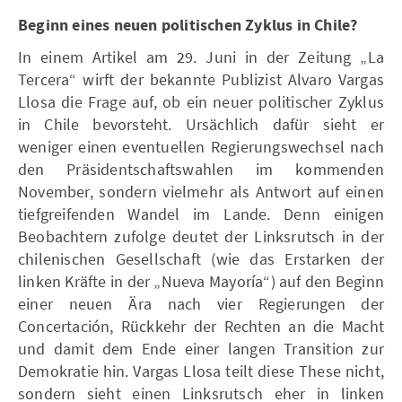
Beginn eines neuen politischen Zyklus in Chile?
In einem Artikel am 29. Juni in der Zeitung „La
Tercera“ wirft der bekannte Publizist Alvaro Vargas
Llosa die Frage auf, ob ein neuer politischer Zyklus
in Chile bevorsteht. Ursächlich dafür sieht er
weniger einen eventuellen Regierungswechsel nach
den Präsidentschaftswahlen im kommenden
November, sondern vielmehr als Antwort auf einen
tiefgreifenden Wandel im Lande. Denn einigen
Beobachtern zufolge deutet der Linksrutsch in der
chilenischen Gesellschaft (wie das Erstarken der
linken Kräfte in der „Nueva Mayoría“) auf den Beginn
einer neuen Ära nach vier Regierungen der
Concertación, Rückkehr der Rechten an die Macht
und damit dem Ende einer langen Transition zur
Demokratie hin. Vargas Llosa teilt diese These nicht,
sondern sieht einen Linksrutsch eher in linken