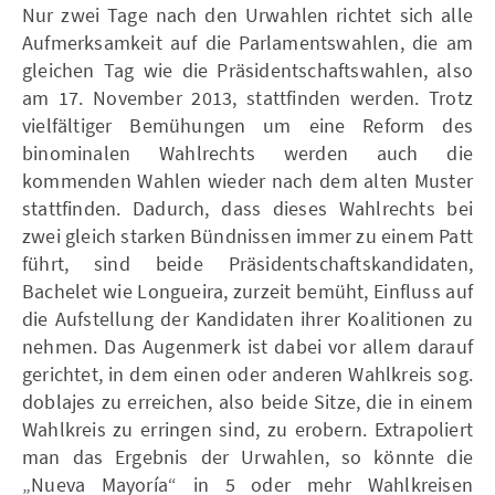
Nur zwei Tage nach den Urwahlen richtet sich alle
Aufmerksamkeit auf die Parlamentswahlen, die am
gleichen Tag wie die Präsidentschaftswahlen, also
am 17. November 2013, stattfinden werden. Trotz
vielfältiger Bemühungen um eine Reform des
binominalen Wahlrechts werden auch die
kommenden Wahlen wieder nach dem alten Muster
stattfinden. Dadurch, dass dieses Wahlrechts bei
zwei gleich starken Bündnissen immer zu einem Patt
führt, sind beide Präsidentschaftskandidaten,
Bachelet wie Longueira, zurzeit bemüht, Einfluss auf
die Aufstellung der Kandidaten ihrer Koalitionen zu
nehmen. Das Augenmerk ist dabei vor allem darauf
gerichtet, in dem einen oder anderen Wahlkreis sog.
doblajes zu erreichen, also beide Sitze, die in einem
Wahlkreis zu erringen sind, zu erobern. Extrapoliert
man das Ergebnis der Urwahlen, so könnte die
„Nueva Mayoría“ in 5 oder mehr Wahlkreisen