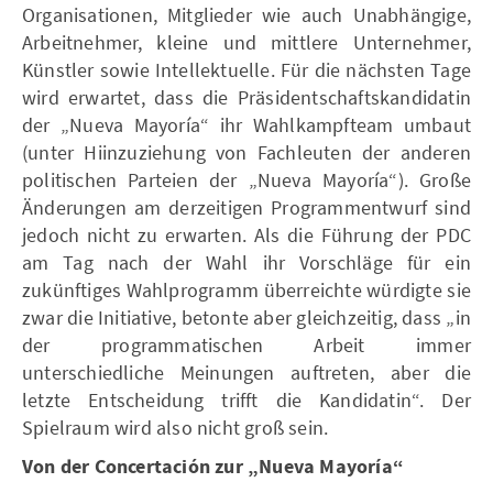
Organisationen, Mitglieder wie auch Unabhängige,
Arbeitnehmer, kleine und mittlere Unternehmer,
Künstler sowie Intellektuelle. Für die nächsten Tage
wird erwartet, dass die Präsidentschaftskandidatin
der „Nueva Mayoría“ ihr Wahlkampfteam umbaut
(unter Hiinzuziehung von Fachleuten der anderen
politischen Parteien der „Nueva Mayoría“). Große
Änderungen am derzeitigen Programmentwurf sind
jedoch nicht zu erwarten. Als die Führung der PDC
am Tag nach der Wahl ihr Vorschläge für ein
zukünftiges Wahlprogramm überreichte würdigte sie
zwar die Initiative, betonte aber gleichzeitig, dass „in
der programmatischen Arbeit immer
unterschiedliche Meinungen auftreten, aber die
letzte Entscheidung trifft die Kandidatin“. Der
Spielraum wird also nicht groß sein.
Von der Concertación zur „Nueva Mayoría“