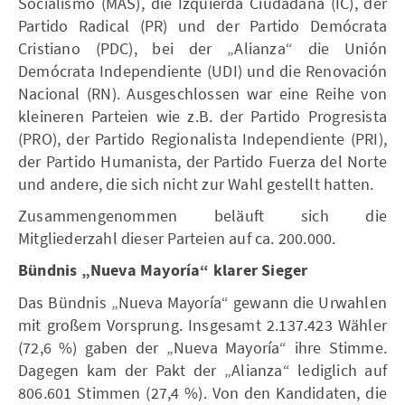
Socialismo (MAS), die Izquierda Ciudadana (IC), der
Partido Radical (PR) und der Partido Demócrata
Cristiano (PDC), bei der „Alianza“ die Unión
Demócrata Independiente (UDI) und die Renovación
Nacional (RN). Ausgeschlossen war eine Reihe von
kleineren Parteien wie z.B. der Partido Progresista
(PRO), der Partido Regionalista Independiente (PRI),
der Partido Humanista, der Partido Fuerza del Norte
und andere, die sich nicht zur Wahl gestellt hatten.
Zusammengenommen beläuft sich die
Mitgliederzahl dieser Parteien auf ca. 200.000.
Bündnis „Nueva Mayoría“ klarer Sieger
Das Bündnis „Nueva Mayoría“ gewann die Urwahlen
mit großem Vorsprung. Insgesamt 2.137.423 Wähler
(72,6 %) gaben der „Nueva Mayoría“ ihre Stimme.
Dagegen kam der Pakt der „Alianza“ lediglich auf
806.601 Stimmen (27,4 %). Von den Kandidaten, die