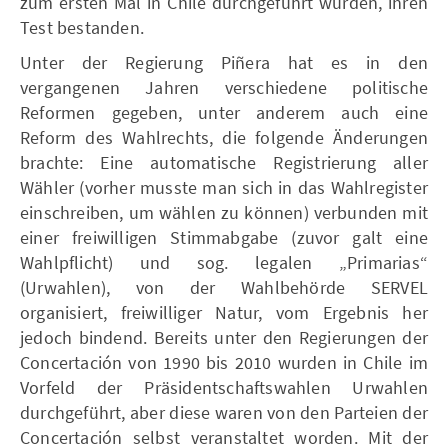
zum ersten Mal in Chile durchgeführt wurden, ihren
Test bestanden.
Unter der Regierung Piñera hat es in den
vergangenen Jahren verschiedene politische
Reformen gegeben, unter anderem auch eine
Reform des Wahlrechts, die folgende Änderungen
brachte: Eine automatische Registrierung aller
Wähler (vorher musste man sich in das Wahlregister
einschreiben, um wählen zu können) verbunden mit
einer freiwilligen Stimmabgabe (zuvor galt eine
Wahlpflicht) und sog. legalen „Primarias“
(Urwahlen), von der Wahlbehörde SERVEL
organisiert, freiwilliger Natur, vom Ergebnis her
jedoch bindend. Bereits unter den Regierungen der
Concertación von 1990 bis 2010 wurden in Chile im
Vorfeld der Präsidentschaftswahlen Urwahlen
durchgeführt, aber diese waren von den Parteien der
Concertación selbst veranstaltet worden. Mit der