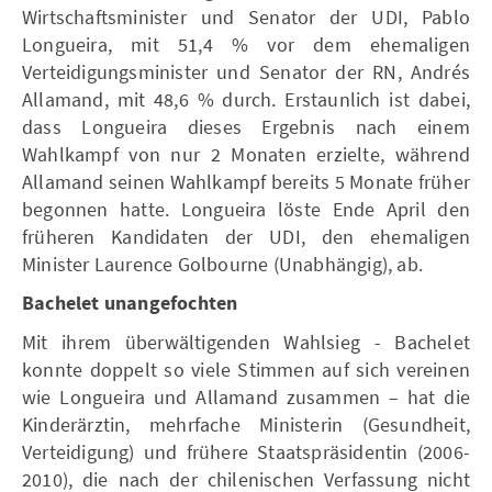
Wirtschaftsminister und Senator der UDI, Pablo
Longueira, mit 51,4 % vor dem ehemaligen
Verteidigungsminister und Senator der RN, Andrés
Allamand, mit 48,6 % durch. Erstaunlich ist dabei,
dass Longueira dieses Ergebnis nach einem
Wahlkampf von nur 2 Monaten erzielte, während
Allamand seinen Wahlkampf bereits 5 Monate früher
begonnen hatte. Longueira löste Ende April den
früheren Kandidaten der UDI, den ehemaligen
Minister Laurence Golbourne (Unabhängig), ab.
Bachelet unangefochten
Mit ihrem überwältigenden Wahlsieg - Bachelet
konnte doppelt so viele Stimmen auf sich vereinen
wie Longueira und Allamand zusammen – hat die
Kinderärztin, mehrfache Ministerin (Gesundheit,
Verteidigung) und frühere Staatspräsidentin (2006-
2010), die nach der chilenischen Verfassung nicht