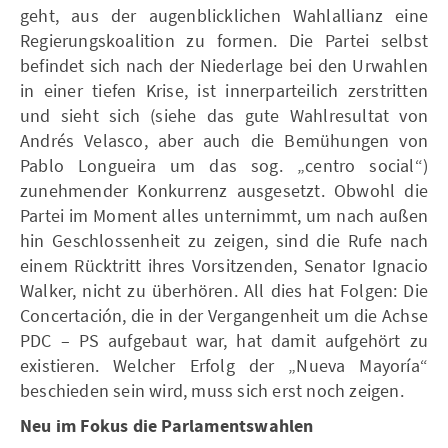
geht, aus der augenblicklichen Wahlallianz eine
Regierungskoalition zu formen. Die Partei selbst
befindet sich nach der Niederlage bei den Urwahlen
in einer tiefen Krise, ist innerparteilich zerstritten
und sieht sich (siehe das gute Wahlresultat von
Andrés Velasco, aber auch die Bemühungen von
Pablo Longueira um das sog. „centro social“)
zunehmender Konkurrenz ausgesetzt. Obwohl die
Partei im Moment alles unternimmt, um nach außen
hin Geschlossenheit zu zeigen, sind die Rufe nach
einem Rücktritt ihres Vorsitzenden, Senator Ignacio
Walker, nicht zu überhören. All dies hat Folgen: Die
Concertación, die in der Vergangenheit um die Achse
PDC – PS aufgebaut war, hat damit aufgehört zu
existieren. Welcher Erfolg der „Nueva Mayoría“
beschieden sein wird, muss sich erst noch zeigen.
Neu im Fokus die Parlamentswahlen