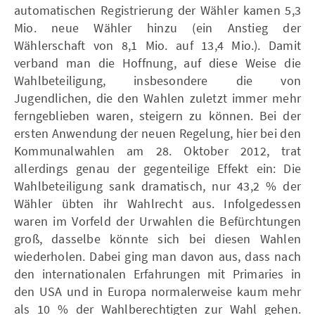
automatischen Registrierung der Wähler kamen 5,3
Mio. neue Wähler hinzu (ein Anstieg der
Wählerschaft von 8,1 Mio. auf 13,4 Mio.). Damit
verband man die Hoffnung, auf diese Weise die
Wahlbeteiligung, insbesondere die von
Jugendlichen, die den Wahlen zuletzt immer mehr
ferngeblieben waren, steigern zu können. Bei der
ersten Anwendung der neuen Regelung, hier bei den
Kommunalwahlen am 28. Oktober 2012, trat
allerdings genau der gegenteilige Effekt ein: Die
Wahlbeteiligung sank dramatisch, nur 43,2 % der
Wähler übten ihr Wahlrecht aus. Infolgedessen
waren im Vorfeld der Urwahlen die Befürchtungen
groß, dasselbe könnte sich bei diesen Wahlen
wiederholen. Dabei ging man davon aus, dass nach
den internationalen Erfahrungen mit Primaries in
den USA und in Europa normalerweise kaum mehr
als 10 % der Wahlberechtigten zur Wahl gehen.