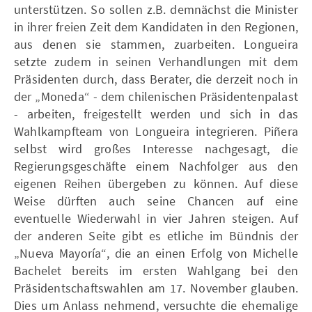
unterstützen. So sollen z.B. demnächst die Minister
in ihrer freien Zeit dem Kandidaten in den Regionen,
aus denen sie stammen, zuarbeiten. Longueira
setzte zudem in seinen Verhandlungen mit dem
Präsidenten durch, dass Berater, die derzeit noch in
der „Moneda“ - dem chilenischen Präsidentenpalast
- arbeiten, freigestellt werden und sich in das
Wahlkampfteam von Longueira integrieren. Piñera
selbst wird großes Interesse nachgesagt, die
Regierungsgeschäfte einem Nachfolger aus den
eigenen Reihen übergeben zu können. Auf diese
Weise dürften auch seine Chancen auf eine
eventuelle Wiederwahl in vier Jahren steigen. Auf
der anderen Seite gibt es etliche im Bündnis der
„Nueva Mayoría“, die an einen Erfolg von Michelle
Bachelet bereits im ersten Wahlgang bei den
Präsidentschaftswahlen am 17. November glauben.
Dies um Anlass nehmend, versuchte die ehemalige