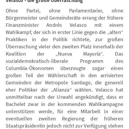
Velasco - die große Überraschung
Ohne Partei, ohne Parlamentarier, ohne
Bürgermeister und Gemeinderäte errang der frühere
Finanzminister Andrés Velasco mit einem
Wahlkampf, der sich in erster Linie gegen die „alten“
Praktiken in der Politik richtete, zur großen
Überraschung vieler den zweiten Platz innerhalb der
Koalition der „Nueva Mayoría“. Das
sozialdemokratisch-liberale Programm des
Columbia-Ökonomen überzeugte sogar einen
großen Teil der Wählerschaft in den arrivierten
Gemeinden der Metropole Santiago, die generell
eher Politiker der „Alianza“ wählen. Velasco hat
unmittelbar nach der Urwahl angekündigt, dass er
Bachelet zwar in der kommenden Wahlkampagne
unterstützen werde, für eine Mitarbeit in einer
eventuellen zweiten Regierung der früheren
Staatspräsidentin jedoch nicht zur Verfügung stehen