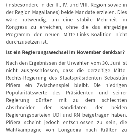
(insbesondere in der II., IV. und VIII. Region sowie in
der Region Magallanes) beide Mandate erzielen. Dies
wäre notwendig, um eine stabile Mehrheit im
Kongress zu erreichen, ohne die das ehrgeizige
Programm der neuen Mitte-Links-Koalition nicht
durchzusetzen ist.
Ist ein Regierungswechsel im November denkbar?
Nach den Ergebnissen der Urwahlen vom 30. Juni ist
nicht ausgeschlossen, dass die derzeitige Mitte-
Rechts-Regierung des Staatspräsidenten Sebastián
Piñera ein Zwischenspiel bleibt. Die niedrigen
Popularitätswerte des Präsidenten und seiner
Regierung dürften mit zu dem schlechten
Abschneiden der Kandidaten der beiden
Regierungsparteien UDI und RN beigetragen haben.
Piñera scheint jedoch entschlossen zu sein, die
Wahlkampagne von Longueira nach Kräften zu