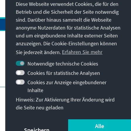
Diese Webseite verwendet Cookies, die für den
Betrieb und die Sicherheit der Seite notwendig
sind. Darüber hinaus sammelt die Webseite
anonyme Nutzerdaten für statistische Analysen
und um eingebundene Inhalte externer Seiten
Anschrift
anzuzeigen. Die Cookie-Einstellungen können
Sie jederzeit ändern.
Erfahren Sie mehr
Kontakt
Notwendige technische Cookies
Cookies für statistische Analysen
Besuchen Sie auch
Cookies zur Anzeige eingebundener
Inhalte
Hauptseite der KAS
Impressum
Datenschutz
Hinweis: Zur Aktivierung Ihrer Änderung wird
Nutzungsbedingungen
die Seite neu geladen
Erklärung zur Barrierefreiheit
Barriere melden
© Konrad-Adenauer-Stiftung e.V. 2026
Alle
Speichern