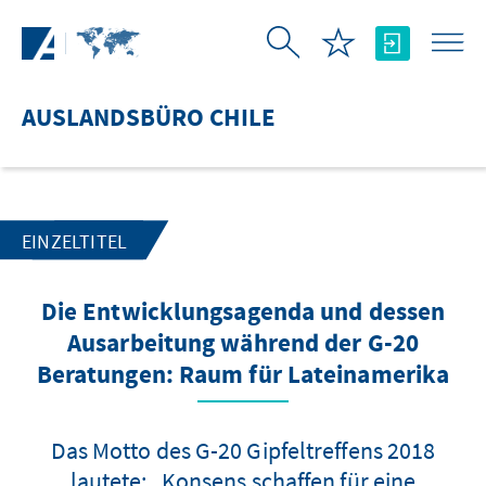
Zum Hauptinhalt springen
AUSLANDSBÜRO CHILE
EINZELTITEL
Die Entwicklungsagenda und dessen
Ausarbeitung während der G-20
Beratungen: Raum für Lateinamerika
Das Motto des G-20 Gipfeltreffens 2018
lautete: „Konsens schaffen für eine