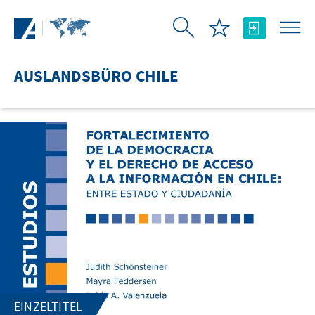
Zum Hauptinhalt springen
AUSLANDSBÜRO CHILE
EINZELTITEL