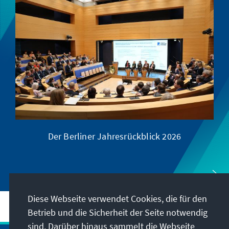
Der Berliner Jahresrückblick 2026
D
Diese Webseite verwendet Cookies, die für den
Betrieb und die Sicherheit der Seite notwendig
sind. Darüber hinaus sammelt die Webseite