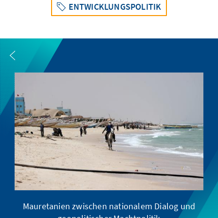
ENTWICKLUNGSPOLITIK
Mauretanien zwischen nationalem Dialog und