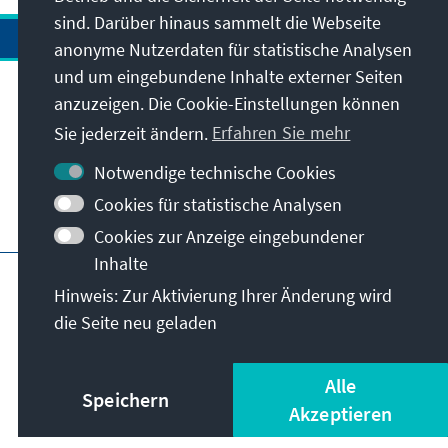
sind. Darüber hinaus sammelt die Webseite
anonyme Nutzerdaten für statistische Analysen
und um eingebundene Inhalte externer Seiten
Anschrift
anzuzeigen. Die Cookie-Einstellungen können
Sie jederzeit ändern.
Erfahren Sie mehr
Kontakt
Notwendige technische Cookies
Cookies für statistische Analysen
Besuchen Sie auch
Cookies zur Anzeige eingebundener
Inhalte
Hauptseite der KAS
Impressum
Datenschutz
Hinweis: Zur Aktivierung Ihrer Änderung wird
Nutzungsbedingungen
die Seite neu geladen
Erklärung zur Barrierefreiheit
Barriere melden
© Konrad-Adenauer-Stiftung e.V. 2026
Alle
Speichern
Akzeptieren