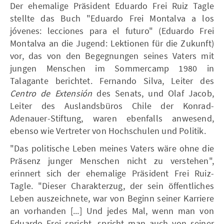
Der ehemalige Präsident Eduardo Frei Ruiz Tagle
stellte das Buch "Eduardo Frei Montalva a los
jóvenes: lecciones para el futuro" (Eduardo Frei
Montalva an die Jugend: Lektionen für die Zukunft)
vor, das von den Begegnungen seines Vaters mit
jungen Menschen im Sommercamp 1980 in
Talagante berichtet. Fernando Silva, Leiter des
Centro de Extensión
des Senats, und Olaf Jacob,
Leiter des Auslandsbüros Chile der Konrad-
Adenauer-Stiftung, waren ebenfalls anwesend,
ebenso wie Vertreter von Hochschulen und Politik.
"Das politische Leben meines Vaters wäre ohne die
Präsenz junger Menschen nicht zu verstehen",
erinnert sich der ehemalige Präsident Frei Ruiz-
Tagle. "Dieser Charakterzug, der sein öffentliches
Leben auszeichnete, war von Beginn seiner Karriere
an vorhanden [...] Und jedes Mal, wenn man von
Eduardo Frei spricht, spricht man auch von seiner