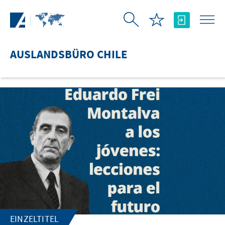
Zum Hauptinhalt springen
AUSLANDSBÜRO CHILE
EINZELTITEL