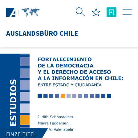
Zum Hauptinhalt springen
AUSLANDSBÜRO CHILE
EINZELTITEL