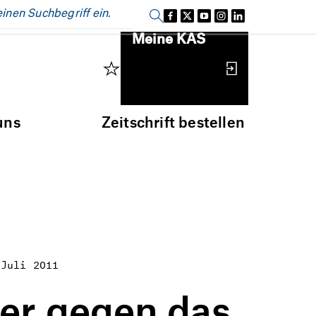
Einloggen
Meine KAS
uns
Zeitschrift bestellen
 Juli 2011
er gegen das