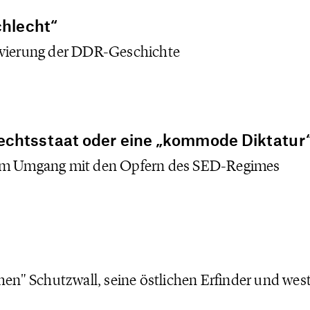
Maiausgabe in der 
Rubrik „Leserbriefe
chlecht“
ivierung der DDR-Geschichte
echtsstaat oder eine „kommode Diktatur
zum Umgang mit den Opfern des SED-Regimes
hen" Schutzwall, seine östlichen Erfinder und wes