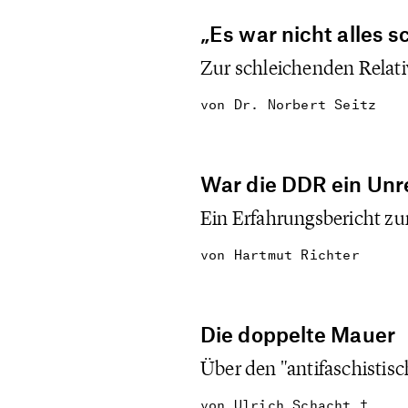
„Es war nicht alles s
Zur schleichenden Relat
von
Dr. Norbert Seitz
War die DDR ein Unr
Ein Erfahrungsbericht 
von
Hartmut Richter
Die doppelte Mauer
Über den "antifaschistisc
von
Ulrich Schacht †