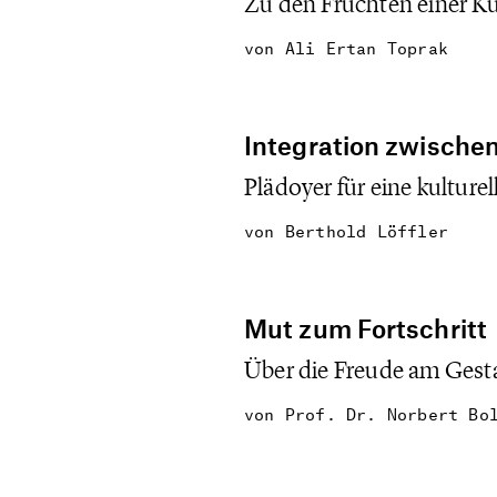
Zu den Früchten einer K
von
Ali Ertan Toprak
Integration zwischen
Plädoyer für eine kulture
von
Berthold Löffler
Mut zum Fortschritt
Über die Freude am Gesta
von
Prof. Dr. Norbert Bo