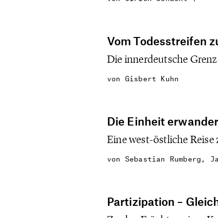
Vom Todesstreifen 
Die innerdeutsche Grenz
von
Gisbert Kuhn
Die Einheit erwande
Eine west-östliche Reise
von
Sebastian Rumberg, Ja
Partizipation – Glei