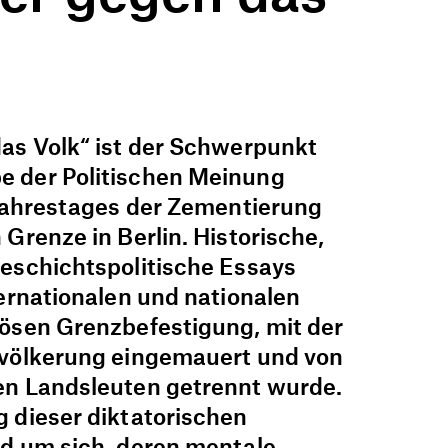
as Volk“ ist der Schwerpunkt
 der Politischen Meinung
 Jahrestages der Zementierung
Grenze in Berlin. Historische,
eschichtspolitische Essays
ernationalen und nationalen
ösen Grenzbefestigung, mit der
evölkerung eingemauert und von
n Landsleuten getrennt wurde.
 dieser diktatorischen
d um sich, deren mentale,