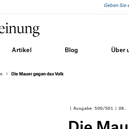
Meinung
Artikel
Blog
Über 
en
Die Mauer gegen das Volk
Ausgabe 500/501
08.
Die Mau