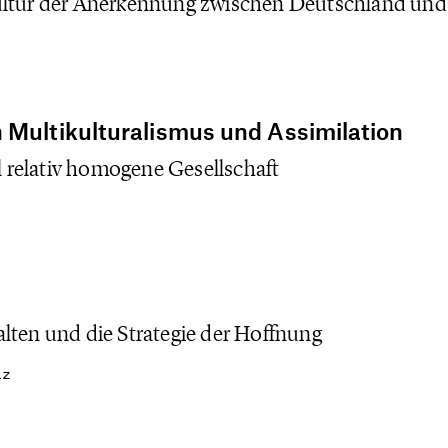
ultur der Anerkennung zwischen Deutschland und
 Multikulturalismus und Assimilation
ll relativ homogene Gesellschaft
lten und die Strategie der Hoffnung
lz