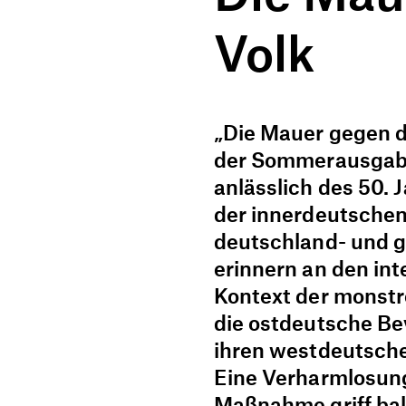
Volk
„Die Mauer gegen d
der Sommerausgabe
anlässlich des 50.
der innerdeutschen 
deutschland- und g
erinnern an den int
Kontext der monstr
die ostdeutsche B
ihren westdeutsche
Eine Verharmlosung
Maßnahme griff bal