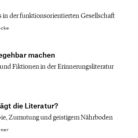
in der funktionsorientierten Gesellschaft
ecke
begehbar machen
d Fiktionen in der Erinnerungsliteratur
ägt die Literatur?
pie, Zumutung und geistigem Nährboden
rner