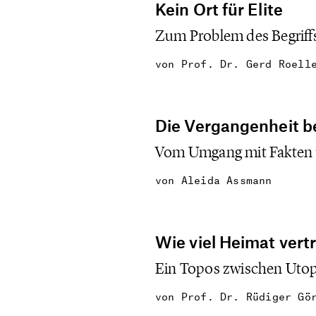
Kein Ort für Elite
Zum Problem des Begriffs 
von
Prof. Dr. Gerd Roell
Die Vergangenheit 
Vom Umgang mit Fakten un
von
Aleida Assmann
Wie viel Heimat vertr
Ein Topos zwischen Uto
von
Prof. Dr. Rüdiger Gö