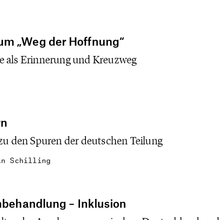
zum „Weg der Hoffnung“
e als Erinnerung und Kreuzweg
rn
 zu den Spuren der deutschen Teilung
n Schilling
chbehandlung – Inklusion