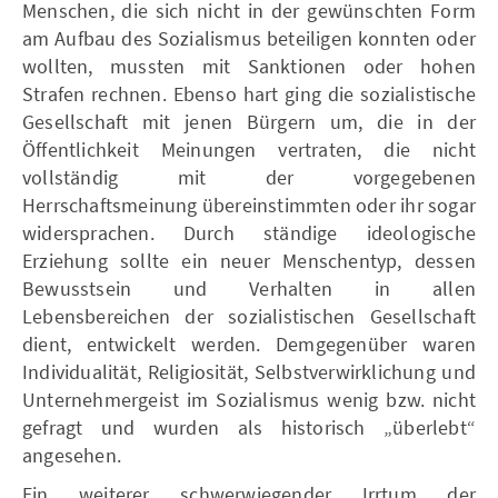
Menschen, die sich nicht in der gewünschten Form
am Aufbau des Sozialismus beteiligen konnten oder
wollten, mussten mit Sanktionen oder hohen
Strafen rechnen. Ebenso hart ging die sozialistische
Gesellschaft mit jenen Bürgern um, die in der
Öffentlichkeit Meinungen vertraten, die nicht
vollständig mit der vorgegebenen
Herrschaftsmeinung übereinstimmten oder ihr sogar
widersprachen. Durch ständige ideologische
Erziehung sollte ein neuer Menschentyp, dessen
Bewusstsein und Verhalten in allen
Lebensbereichen der sozialistischen Gesellschaft
dient, entwickelt werden. Demgegenüber waren
Individualität, Religiosität, Selbstverwirklichung und
Unternehmergeist im Sozialismus wenig bzw. nicht
gefragt und wurden als historisch „überlebt“
angesehen.
Ein weiterer schwerwiegender Irrtum der