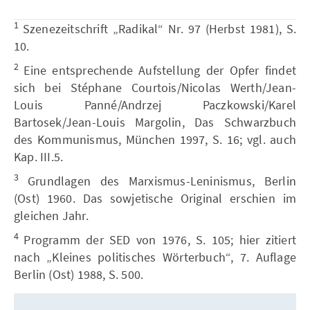
1
Szenezeitschrift „Radikal“ Nr. 97 (Herbst 1981), S.
10.
2
Eine entsprechende Aufstellung der Opfer findet
sich bei Stéphane Courtois/Nicolas Werth/Jean-
Louis Panné/Andrzej Paczkowski/Karel
Bartosek/Jean-Louis Margolin, Das Schwarzbuch
des Kommunismus, München 1997, S. 16; vgl. auch
Kap. III.5.
3
Grundlagen des Marxismus-Leninismus, Berlin
(Ost) 1960. Das sowjetische Original erschien im
gleichen Jahr.
4
Programm der SED von 1976, S. 105; hier zitiert
nach „Kleines politisches Wörterbuch“, 7. Auflage
Berlin (Ost) 1988, S. 500.