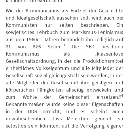
Millionen Tote verursacht.
Wie der Kommunismus als Endziel der Geschichte
und Idealgesellschaft aussehen soll, wird auch bei
Kommunisten nur selten beschrieben. Ein
sowjetisches Lehrbuch zum Marxismus-Leninismus
aus den 1960er Jahren behandelt ihn lediglich auf
3
21 von 826 Seiten.
Die SED beschrieb
Kommunismus als „klassenlose
Gesellschaftsordnung, in der die Produktionsmittel
einheitliches Volkseigentum und alle Mitglieder der
Gesellschaft sozial gleichgestellt sein werden, in der
alle Mitglieder der Gesellschaft ihre geistigen und
körperlichen Fähigkeiten allseitig entwickeln und
4
zum Wohle der Gemeinschaft einsetzen.“
Bekanntermaßen wurde keine dieser Eigenschaften
in der DDR erreicht, und es scheint auch
unwahrscheinlich, dass Menschen generell so
selbstlos sein könnten, auf die Verfolgung eigener