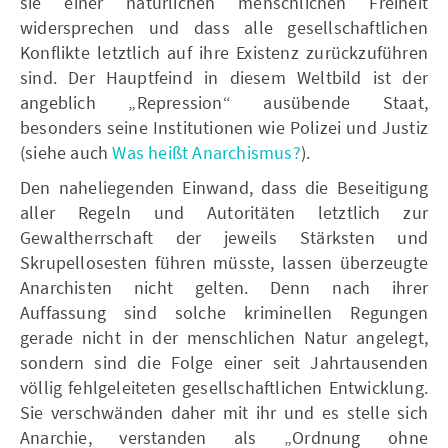
sie einer natürlichen menschlichen Freiheit
widersprechen und dass alle gesellschaftlichen
Konflikte letztlich auf ihre Existenz zurückzuführen
sind. Der Hauptfeind in diesem Weltbild ist der
angeblich „Repression“ ausübende Staat,
besonders seine Institutionen wie Polizei und Justiz
(siehe auch
Was heißt Anarchismus?
).
Den naheliegenden Einwand, dass die Beseitigung
aller Regeln und Autoritäten letztlich zur
Gewaltherrschaft der jeweils Stärksten und
Skrupellosesten führen müsste, lassen überzeugte
Anarchisten nicht gelten. Denn nach ihrer
Auffassung sind solche kriminellen Regungen
gerade nicht in der menschlichen Natur angelegt,
sondern sind die Folge einer seit Jahrtausenden
völlig fehlgeleiteten gesellschaftlichen Entwicklung.
Sie verschwänden daher mit ihr und es stelle sich
Anarchie, verstanden als „Ordnung ohne