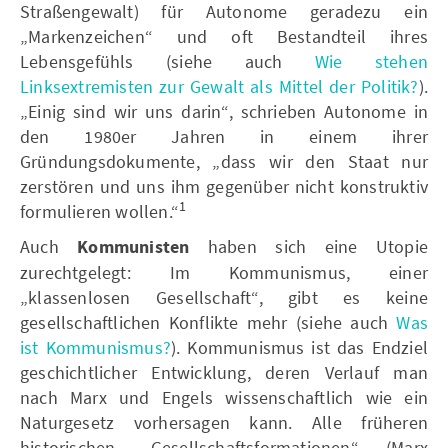
Straßengewalt) für Autonome geradezu ein
„Markenzeichen“ und oft Bestandteil ihres
Lebensgefühls (siehe auch
Wie stehen
Linksextremisten zur Gewalt als Mittel der Politik?
).
„Einig sind wir uns darin“, schrieben Autonome in
den 1980er Jahren in einem ihrer
Gründungsdokumente, „dass wir den Staat nur
zerstören und uns ihm gegenüber nicht konstruktiv
1
formulieren wollen.“
Auch
Kommunisten
haben sich eine Utopie
zurechtgelegt: Im Kommunismus, einer
„klassenlosen Gesellschaft“, gibt es keine
gesellschaftlichen Konflikte mehr (siehe auch
Was
ist Kommunismus?
). Kommunismus ist das Endziel
geschichtlicher Entwicklung, deren Verlauf man
nach Marx und Engels wissenschaftlich wie ein
Naturgesetz vorhersagen kann. Alle früheren
historischen „Gesellschaftsformationen“ (Marx