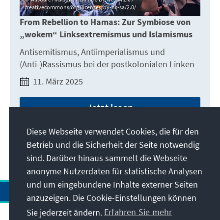
creativecommons.org/licenses/by-nc-sa/2.0/
From Rebellion to Hamas: Zur Symbiose von
„wokem“ Linksextremismus und Islamismus
Antisemitismus, Antiimperialismus und
(Anti-)Rassismus bei der postkolonialen Linken
11. März 2025
Jetzt lesen
Diese Webseite verwendet Cookies, die für den
Betrieb und die Sicherheit der Seite notwendig
sind. Darüber hinaus sammelt die Webseite
anonyme Nutzerdaten für statistische Analysen
und um eingebundene Inhalte externer Seiten
anzuzeigen. Die Cookie-Einstellungen können
Sie jederzeit ändern.
Erfahren Sie mehr