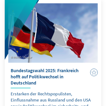
Augenmerk auf das Thema Inklusion zu
werfen.
IMAGO / Zoonar
Bundestagswahl 2025: Frankreich
hofft auf Politikwechsel in
Deutschland
Erstarken der Rechtspopulisten,
Einflussnahme aus Russland und den USA